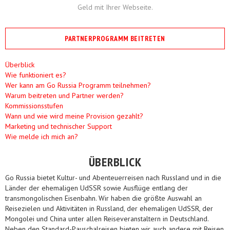
Geld mit Ihrer Webseite.
PARTNERPROGRAMM BEITRETEN
Überblick
Wie funktioniert es?
Wer kann am Go Russia Programm teilnehmen?
Warum beitreten und Partner werden?
Kommissionsstufen
Wann und wie wird meine Provision gezahlt?
Marketing und technischer Support
Wie melde ich mich an?
ÜBERBLICK
Go Russia bietet Kultur- und Abenteuerreisen nach Russland und in die
Länder der ehemaligen UdSSR sowie Ausflüge entlang der
transmongolischen Eisenbahn. Wir haben die größte Auswahl an
Reisezielen und Aktivitäten in Russland, der ehemaligen UdSSR, der
Mongolei und China unter allen Reiseveranstaltern in Deutschland.
Neben den Standard-Pauschalreisen bieten wir auch andere mit Reisen