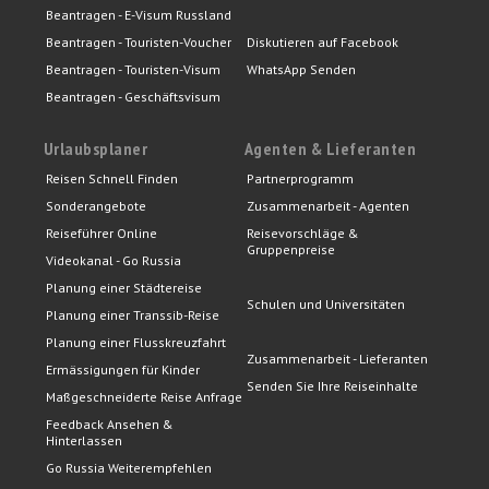
Beantragen - E-Visum Russland
Beantragen - Touristen-Voucher
Diskutieren auf Facebook
Beantragen - Touristen-Visum
WhatsApp Senden
Beantragen - Geschäftsvisum
Urlaubsplaner
Agenten & Lieferanten
Reisen Schnell Finden
Partnerprogramm
Sonderangebote
Zusammenarbeit - Agenten
Reiseführer Online
Reisevorschläge &
Gruppenpreise
Videokanal - Go Russia
Planung einer Städtereise
Schulen und Universitäten
Planung einer Transsib-Reise
Planung einer Flusskreuzfahrt
Zusammenarbeit - Lieferanten
Ermässigungen für Kinder
Senden Sie Ihre Reiseinhalte
Maßgeschneiderte Reise Anfrage
Feedback Ansehen &
Hinterlassen
Go Russia Weiterempfehlen