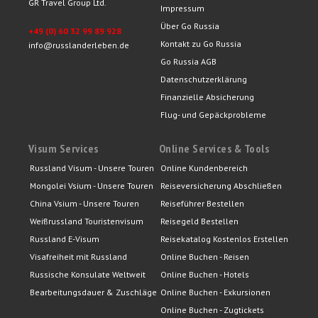
GR Travel Group Ltd.
Impressum
Über Go Russia
+49 (0) 60 32 99 89 928
Kontakt zu Go Russia
info@russlanderleben.de
Go Russia AGB
Datenschutzerklärung
Finanzielle Absicherung
Flug- und Gepäckprobleme
Visum Services
Online Services & Tools
Russland Visum - Unsere Touren
Online Kundenbereich
Mongolei Vsium - Unsere Touren
Reiseversicherung Abschließen
China Vsium - Unsere Touren
Reiseführer Bestellen
Weißrussland Touristenvisum
Reisegeld Bestellen
Russland E-Visum
Reisekatalog Kostenlos Erstellen
Visafreiheit mit Russland
Online Buchen - Reisen
Russische Konsulate Weltweit
Online Buchen - Hotels
Bearbeitungsdauer & Zuschläge
Online Buchen - Exkursionen
Online Buchen - Zugtickets