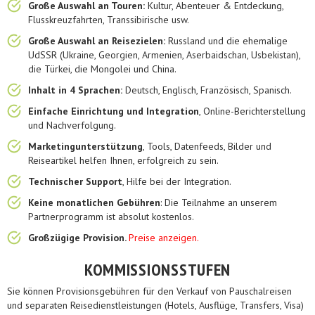
Große Auswahl an Touren:
Kultur, Abenteuer & Entdeckung,
Flusskreuzfahrten, Transsibirische usw.
Große Auswahl an Reisezielen:
Russland und die ehemalige
UdSSR (Ukraine, Georgien, Armenien, Aserbaidschan, Usbekistan),
die Türkei, die Mongolei und China.
Inhalt in 4 Sprachen:
Deutsch, Englisch, Französisch, Spanisch.
Einfache Einrichtung und Integration
, Online-Berichterstellung
und Nachverfolgung.
Marketingunterstützung
, Tools, Datenfeeds, Bilder und
Reiseartikel helfen Ihnen, erfolgreich zu sein.
Technischer Support
, Hilfe bei der Integration.
Keine monatlichen Gebühren
: Die Teilnahme an unserem
Partnerprogramm ist absolut kostenlos.
Großzügige Provision.
Preise anzeigen.
KOMMISSIONSSTUFEN
Sie können Provisionsgebühren für den Verkauf von Pauschalreisen
und separaten Reisedienstleistungen (Hotels, Ausflüge, Transfers, Visa)