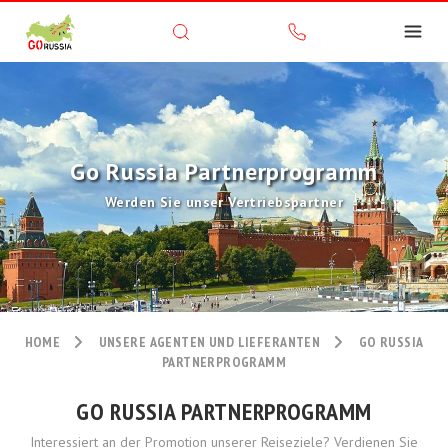
Go Russia Partnerprogramm
Werden Sie unser Vertriebspartner
HOME
UNSERE AGENTEN UND LIEFERANTEN
GO RUSSIA
PARTNERPROGRAMM
GO RUSSIA PARTNERPROGRAMM
Interessiert an der Promotion unserer Reiseziele? Verdienen Sie