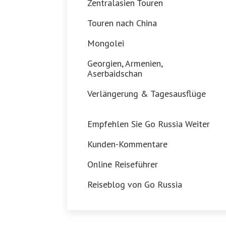
Zentralasien Touren
Touren nach China
Mongolei
Georgien, Armenien,
Aserbaidschan
Verlängerung & Tagesausflüge
Empfehlen Sie Go Russia Weiter
Kunden-Kommentare
Online Reiseführer
Reiseblog von Go Russia