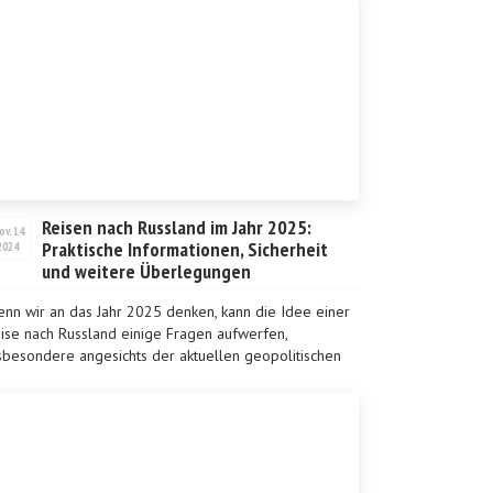
Reisen nach Russland im Jahr 2025:
ov. 14
Praktische Informationen, Sicherheit
2024
und weitere Überlegungen
nn wir an das Jahr 2025 denken, kann die Idee einer
ise nach Russland einige Fragen aufwerfen,
sbesondere angesichts der aktuellen geopolitischen
ge. Viele Reisende möchten Russland dennoch
suchen, um ...