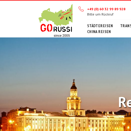
+49 (0) 60 32 99 89 928
Bitte um Rückruf
STÄDTEREISEN
TRANS
CHINA REISEN
R