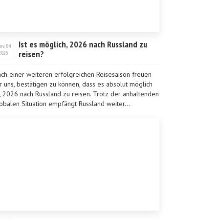
Ist es möglich, 2026 nach Russland zu
ov. 04
reisen?
2025
ch einer weiteren erfolgreichen Reisesaison freuen
r uns, bestätigen zu können, dass es absolut möglich
t, 2026 nach Russland zu reisen. Trotz der anhaltenden
obalen Situation empfängt Russland weiter...