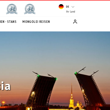
DE
Ihr Land
EN - STANS
MONGOLEI REISEN
ia