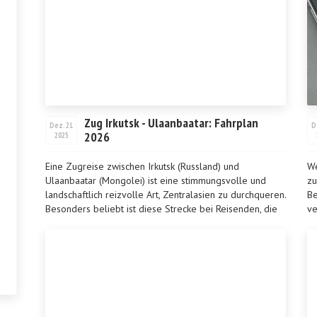
Zug Irkutsk - Ulaanbaatar: Fahrplan
Dez. 21
D
2026
2025
Eine Zugreise zwischen Irkutsk (Russland) und
We
Ulaanbaatar (Mongolei) ist eine stimmungsvolle und
zu
landschaftlich reizvolle Art, Zentralasien zu durchqueren.
Be
Besonders beliebt ist diese Strecke bei Reisenden, die
ve
d...