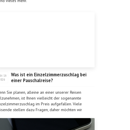
und vieles mehr.
Was ist ein Einzelzimmerzuschlag bei
är. 16
einer Pauschalreise?
2026
nn Sie planen, alleine an einer unserer Reisen
ilzunehmen, ist Ihnen vielleicht der sogenannte
nzelzimmerzuschlag im Preis aufgefallen. Viele
isende stellen dazu Fragen, daher möchten wir
klären, waru...