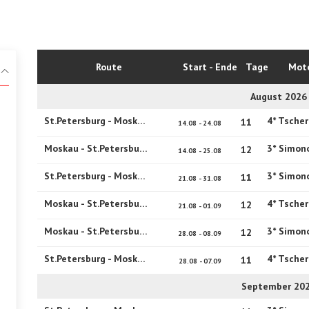
Route
Start - Ende
Tage
Moto
August 2026
St.Petersburg - Moskau
11
14.08 - 24.08
Moskau - St.Petersburg
3* Simon
12
14.08 - 25.08
St.Petersburg - Moskau
3* Simon
11
21.08 - 31.08
Moskau - St.Petersburg
12
21.08 - 01.09
Moskau - St.Petersburg
3* Simon
12
28.08 - 08.09
St.Petersburg - Moskau
11
28.08 - 07.09
September 20