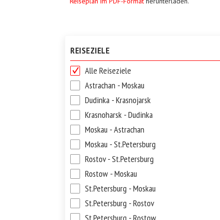
Reiseplan im PDF-Format
herunterladen.
REISEZIELE
Alle Reiseziele
Astrachan - Moskau
Dudinka - Krasnojarsk
Krasnoharsk - Dudinka
Moskau - Astrachan
Moskau - St.Petersburg
Rostov - St.Petersburg
Rostow - Moskau
St.Petersburg - Moskau
St.Petersburg - Rostov
St.Petersburg - Rostow