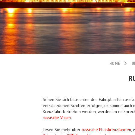
HOME
U
R
Sehen Sie sich bitte unten den Fahrtplan für russi
verschiedenen Schiffen erfolgen, es können auch 
Kreuzfahrt betrieben werden, werden im entspreche
russische Visum
.
Lesen Sie mehr über
russische Flusskreuzfahrten
,