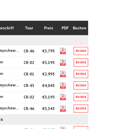
rschiff
Tour
Preis
PDF
Buchen
4* Tschernyschewski
CR-46
€3,795
BUCHEN
ov
CR-02
€3,195
BUCHEN
ov
CR-01
€2,995
BUCHEN
4* Tschernyschewski
CR-45
€4,045
BUCHEN
ov
CR-02
€3,195
BUCHEN
4* Tschernyschewski
CR-46
€3,545
BUCHEN
26