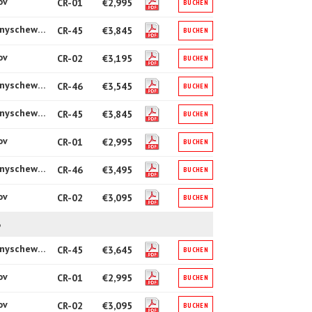
ov
CR-01
€2,995
BUCHEN
4* Tschernyschewski
CR-45
€3,845
BUCHEN
ov
CR-02
€3,195
BUCHEN
4* Tschernyschewski
CR-46
€3,545
BUCHEN
4* Tschernyschewski
CR-45
€3,845
BUCHEN
ov
CR-01
€2,995
BUCHEN
4* Tschernyschewski
CR-46
€3,495
BUCHEN
ov
CR-02
€3,095
BUCHEN
6
4* Tschernyschewski
CR-45
€3,645
BUCHEN
ov
CR-01
€2,995
BUCHEN
ov
CR-02
€3,095
BUCHEN