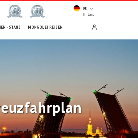
DE
Ihr Land
EN - STANS
MONGOLEI REISEN
reuzfahrplan