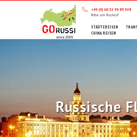
+49 (0) 60 32 99 89 928
Bitte um Rückruf
STÄDTEREISEN
TRANS
CHINA REISEN
Russische F