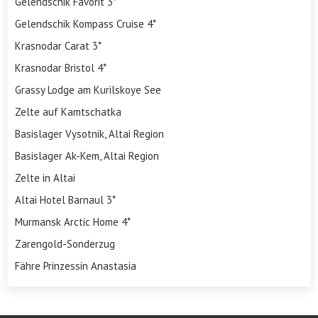
Gelendschik Favorit 3*
Gelendschik Kompass Cruise 4*
Krasnodar Carat 3*
Krasnodar Bristol 4*
Grassy Lodge am Kurilskoye See
Zelte auf Kamtschatka
Basislager Vysotnik, Altai Region
Basislager Ak-Kem, Altai Region
Zelte in Altai
Altai Hotel Barnaul 3*
Murmansk Arctic Home 4*
Zarengold-Sonderzug
Fähre Prinzessin Anastasia