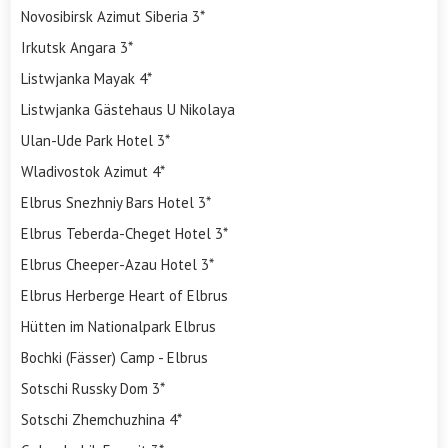
Novosibirsk Azimut Siberia 3*
Irkutsk Angara 3*
Listwjanka Mayak 4*
Listwjanka Gästehaus U Nikolaya
Ulan-Ude Park Hotel 3*
Wladivostok Azimut 4*
Elbrus Snezhniy Bars Hotel 3*
Elbrus Teberda-Cheget Hotel 3*
Elbrus Cheeper-Azau Hotel 3*
Elbrus Herberge Heart of Elbrus
Hütten im Nationalpark Elbrus
Bochki (Fässer) Camp - Elbrus
Sotschi Russky Dom 3*
Sotschi Zhemchuzhina 4*