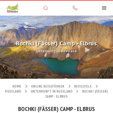
Bochki (Fässer) Camp - Elbrus
Unterkunft in Russland
HOME
ONLINE REISEFÜHRER
REISEZIELE
RUSSLAND
UNTERKUNFT IN RUSSLAND
BOCHKI (FÄSSER)
CAMP - ELBRUS
BOCHKI (FÄSSER) CAMP - ELBRUS