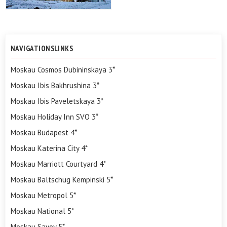
NAVIGATIONSLINKS
Moskau Cosmos Dubininskaya 3*
Moskau Ibis Bakhrushina 3*
Moskau Ibis Paveletskaya 3*
Moskau Holiday Inn SVO 3*
Moskau Budapest 4*
Moskau Katerina City 4*
Moskau Marriott Courtyard 4*
Moskau Baltschug Kempinski 5*
Moskau Metropol 5*
Moskau National 5*
Moskau Savoy 5*