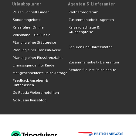
Urlaubsplaner
Agenten & Lieferanten
Reisen Schnell Finden
Partnerprogramm
Sonderangebote
Zusammenarbeit - Agenten
Reiseführer Online
Reisevorschläge &
Gruppenpreise
Videokanal - Go Russia
Planung einer Städtereise
Schulen und Universitäten
Planung einer Transsib-Reise
Planung einer Flusskreuzfahrt
Zusammenarbeit - Lieferanten
Ermässigungen für Kinder
Senden Sie Ihre Reiseinhalte
Maßgeschneiderte Reise Anfrage
Feedback Ansehen &
Hinterlassen
Go Russia Weiterempfehlen
Go Russia Reiseblog