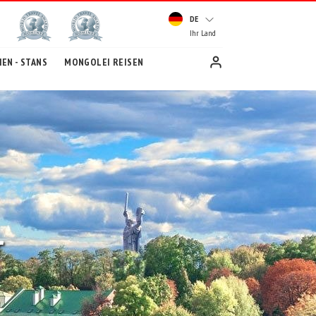
DE
Ihr Land
EN - STANS
MONGOLEI REISEN
r