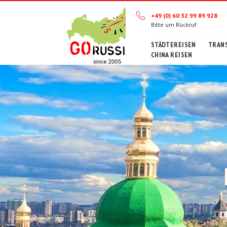
+49 (0) 60 32 99 89 928
Bitte um Rückruf
STÄDTEREISEN
TRANS
CHINA REISEN