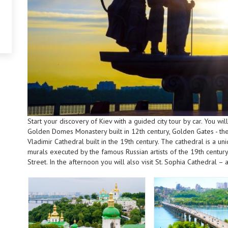
Start your discovery of Kiev with a guided city tour by car. You wi
Golden Domes Monastery built in 12th century, Golden Gates - the 
Vladimir Cathedral built in the 19th century. The cathedral is a u
murals executed by the famous Russian artists of the 19th century. 
Street. In the afternoon you will also visit St. Sophia Cathedral –