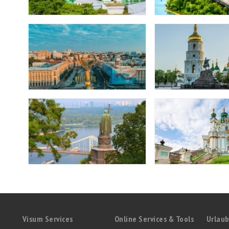
Visum Services
Online Services & Tools
Urlaub