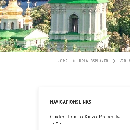
HOME
URLAUBSPLANER
VERL
NAVIGATIONSLINKS
Guided Tour to Kievo-Pecherska
Lavra