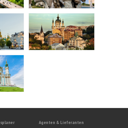
splaner
Agenten & Lieferanten