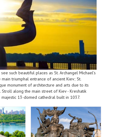
ll see such beautiful places as St. Archangel Michael’s
main triumphal entrance of ancient Kiev; St.
nique monument of architecture and arts due to its
Stroll along the main street of Kiev - Kreshatik
 a majestic 13-domed cathedral built in 1037.