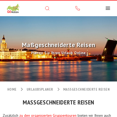
Maßgeschneiderte Reisen
Planen Sie Ihren Urlaub Online
HOME
URLAUBSPLANER
MASSGESCHNEIDERTE REISEN
MASSGESCHNEIDERTE REISEN
Zusätzlich
zu den organisierten Gruppentouren
bieten wir Ihnen auch