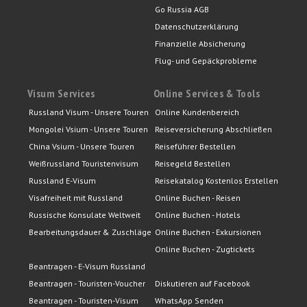
Go Russia AGB
Datenschutzerklärung
Finanzielle Absicherung
Flug- und Gepäckprobleme
Visum Services
Online Services & Tools
Russland Visum - Unsere Touren
Online Kundenbereich
Mongolei Vsium - Unsere Touren
Reiseversicherung Abschließen
China Vsium - Unsere Touren
Reiseführer Bestellen
Weißrussland Touristenvisum
Reisegeld Bestellen
Russland E-Visum
Reisekatalog Kostenlos Erstellen
Visafreiheit mit Russland
Online Buchen - Reisen
Russische Konsulate Weltweit
Online Buchen - Hotels
Bearbeitungsdauer & Zuschläge
Online Buchen - Exkursionen
Online Buchen - Zugtickets
Beantragen - E-Visum Russland
Beantragen - Touristen-Voucher
Diskutieren auf Facebook
Beantragen - Touristen-Visum
WhatsApp Senden