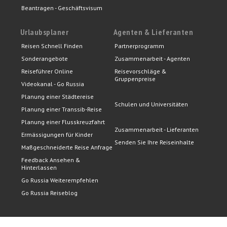
Beantragen - Geschäftsvisum
Urlaubsplaner
Agenten & Lieferanten
Reisen Schnell Finden
Partnerprogramm
Sonderangebote
Zusammenarbeit - Agenten
Reiseführer Online
Reisevorschläge &
Gruppenpreise
Videokanal - Go Russia
Planung einer Städtereise
Schulen und Universitäten
Planung einer Transsib-Reise
Planung einer Flusskreuzfahrt
Zusammenarbeit - Lieferanten
Ermässigungen für Kinder
Senden Sie Ihre Reiseinhalte
Maßgeschneiderte Reise Anfrage
Feedback Ansehen &
Hinterlassen
Go Russia Weiterempfehlen
Go Russia Reiseblog