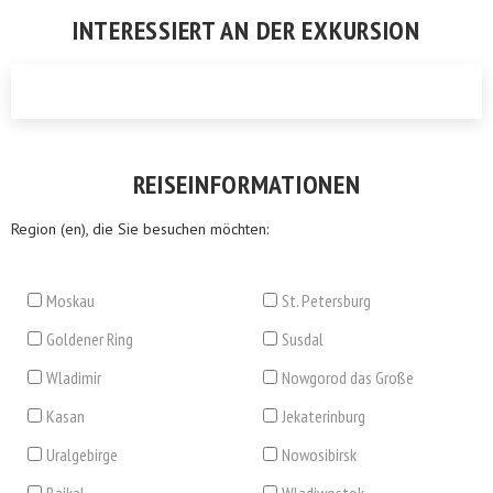
INTERESSIERT AN DER EXKURSION
REISEINFORMATIONEN
Region (en), die Sie besuchen möchten:
Moskau
St. Petersburg
Goldener Ring
Susdal
Wladimir
Nowgorod das Große
Kasan
Jekaterinburg
Uralgebirge
Nowosibirsk