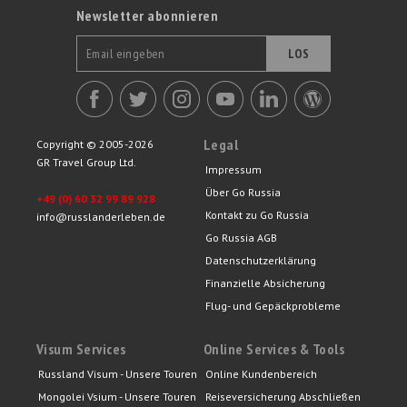
Newsletter abonnieren
LOS
Legal
Copyright © 2005-2026
GR Travel Group Ltd.
Impressum
Über Go Russia
+49 (0) 60 32 99 89 928
Kontakt zu Go Russia
info@russlanderleben.de
Go Russia AGB
Datenschutzerklärung
Finanzielle Absicherung
Flug- und Gepäckprobleme
Visum Services
Online Services & Tools
Russland Visum - Unsere Touren
Online Kundenbereich
Mongolei Vsium - Unsere Touren
Reiseversicherung Abschließen