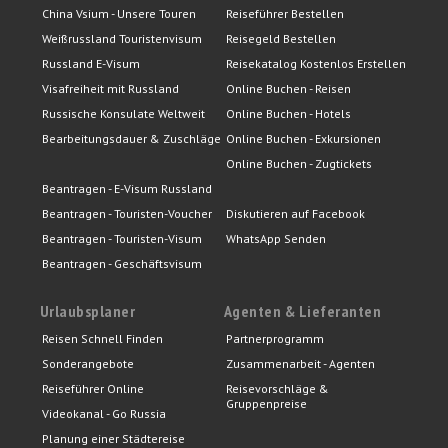
China Vsium - Unsere Touren
Reiseführer Bestellen
Weißrussland Touristenvisum
Reisegeld Bestellen
Russland E-Visum
Reisekatalog Kostenlos Erstellen
Visafreiheit mit Russland
Online Buchen - Reisen
Russische Konsulate Weltweit
Online Buchen - Hotels
Bearbeitungsdauer & Zuschläge
Online Buchen - Exkursionen
Online Buchen - Zugtickets
Beantragen - E-Visum Russland
Beantragen - Touristen-Voucher
Diskutieren auf Facebook
Beantragen - Touristen-Visum
WhatsApp Senden
Beantragen - Geschäftsvisum
Urlaubsplaner
Agenten & Lieferanten
Reisen Schnell Finden
Partnerprogramm
Sonderangebote
Zusammenarbeit - Agenten
Reiseführer Online
Reisevorschläge &
Gruppenpreise
Videokanal - Go Russia
Planung einer Städtereise