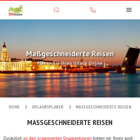
Maßgeschneiderte Reisen
Planen Sie Ihren Urlaub Online
HOME
URLAUBSPLANER
MASSGESCHNEIDERTE REISEN
MASSGESCHNEIDERTE REISEN
Zusätzlich
zu den organisierten Gruppentouren
bieten wir Ihnen auch