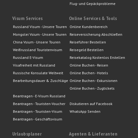
Flug- und Gepäckprobleme
Visum Services
Online Services & Tools
Russland Visum - Unsere Touren
Online Kundenbereich
Mongolei Vsium - Unsere Touren
Reiseversicherung Abschließen
China Vsium - Unsere Touren
Reiseführer Bestellen
Weißrussland Touristenvisum
Reisegeld Bestellen
Russland E-Visum
Reisekatalog Kostenlos Erstellen
Visafreiheit mit Russland
Online Buchen - Reisen
Russische Konsulate Weltweit
Online Buchen - Hotels
Bearbeitungsdauer & Zuschläge
Online Buchen - Exkursionen
Online Buchen - Zugtickets
Beantragen - E-Visum Russland
Beantragen - Touristen-Voucher
Diskutieren auf Facebook
Beantragen - Touristen-Visum
WhatsApp Senden
Beantragen - Geschäftsvisum
Urlaubsplaner
Agenten & Lieferanten