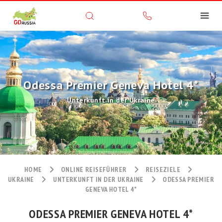
Odessa Premier Geneva Hotel 4*
Unterkunft in der Ukraine
HOME
ONLINE REISEFÜHRER
REISEZIELE
UKRAINE
UNTERKUNFT IN DER UKRAINE
ODESSA PREMIER
GENEVA HOTEL 4*
ODESSA PREMIER GENEVA HOTEL 4*