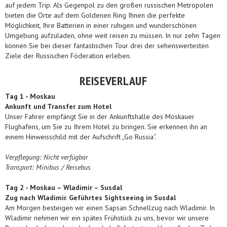
auf jedem Trip. Als Gegenpol zu den großen russischen Metropolen
bieten die Orte auf dem Goldenen Ring Ihnen die perfekte
Möglichkeit, Ihre Batterien in einer ruhigen und wunderschönen
Umgebung aufzuladen, ohne weit reisen zu müssen. In nur zehn Tagen
können Sie bei dieser fantastischen Tour drei der sehenswertesten
Ziele der Russischen Föderation erleben.
REISEVERLAUF
Tag 1 - Moskau
Ankunft und Transfer zum Hotel
Unser Fahrer empfängt Sie in der Ankunftshalle des Moskauer
Flughafens, um Sie zu Ihrem Hotel zu bringen. Sie erkennen ihn an
einem Hinweisschild mit der Aufschrift „Go Russia“.
Verpflegung: Nicht verfügbar
Transport: Minibus / Reisebus
Tag
2 -
Moskau – Wladimir – Susdal
Zug nach Wladimir. Geführtes Sightseeing in Susdal
Am Morgen besteigen wir einen Sapsan Schnellzug nach Wladimir. In
Wladimir nehmen wir ein spätes Frühstück zu uns, bevor wir unsere