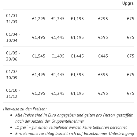
Upgrad
01/01 -
€1,295
€1,245
€1,195
€295
€75
31/03
01/04 -
€1,495
€1,445
€1,395
€395
€75
30/04
01/05 -
€1,545
€1,495
€1,445
€445
€75
30/06
01/07 -
€1,495
€1,445
€1,395
€395
€75
30/09
01/10 -
€1,295
€1,245
€1,195
€295
€75
31/12
Hinweise zu den Preisen:
Alle Preise sind in Euro angegeben und gelten pro Person, gestaffelt
nach der Anzahl der Gruppenteilnehmer
„1 frei“ – für einen Teilnehmer werden keine Gebühren berechnet
Einzelzimmerzuschlag bezieht sich auf Einzelzimmer-Unterbringung