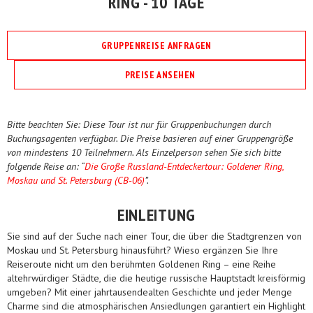
RING - 10 TAGE
GRUPPENREISE ANFRAGEN
PREISE ANSEHEN
Bitte beachten Sie: Diese Tour ist nur für Gruppenbuchungen durch
Buchungsagenten verfügbar. Die Preise basieren auf einer Gruppengröße
von mindestens 10 Teilnehmern. Als Einzelperson sehen Sie sich bitte
folgende Reise an: “
Die Große Russland-Entdeckertour: Goldener Ring,
Moskau und St. Petersburg (CB-06)
”.
EINLEITUNG
Sie sind auf der Suche nach einer Tour, die über die Stadtgrenzen von
Moskau und St. Petersburg hinausführt? Wieso ergänzen Sie Ihre
Reiseroute nicht um den berühmten Goldenen Ring – eine Reihe
altehrwürdiger Städte, die die heutige russische Hauptstadt kreisförmig
umgeben? Mit einer jahrtausendealten Geschichte und jeder Menge
Charme sind die atmosphärischen Ansiedlungen garantiert ein Highlight