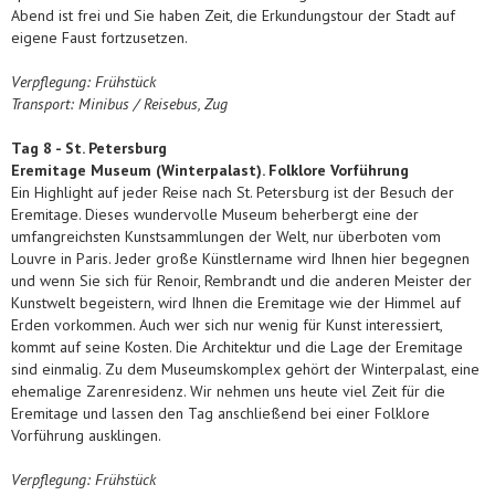
Abend ist frei und Sie haben Zeit, die Erkundungstour der Stadt auf
eigene Faust fortzusetzen.
Verpflegung: Frühstück
Transport: Minibus / Reisebus, Zug
Tag
8 - St. Petersburg
Eremitage Museum (Winterpalast). Folklore Vorführung
Ein Highlight auf jeder Reise nach St. Petersburg ist der Besuch der
Eremitage. Dieses wundervolle Museum beherbergt eine der
umfangreichsten Kunstsammlungen der Welt, nur überboten vom
Louvre in Paris. Jeder große Künstlername wird Ihnen hier begegnen
und wenn Sie sich für Renoir, Rembrandt und die anderen Meister der
Kunstwelt begeistern, wird Ihnen die Eremitage wie der Himmel auf
Erden vorkommen. Auch wer sich nur wenig für Kunst interessiert,
kommt auf seine Kosten. Die Architektur und die Lage der Eremitage
sind einmalig. Zu dem Museumskomplex gehört der Winterpalast, eine
ehemalige Zarenresidenz. Wir nehmen uns heute viel Zeit für die
Eremitage und lassen den Tag anschließend bei einer Folklore
Vorführung ausklingen.
Verpflegung: Frühstück