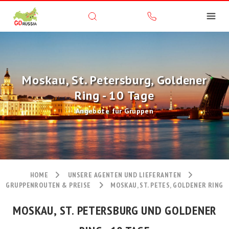
Moskau, St. Petersburg, Goldener
Ring - 10 Tage
Angebote für Gruppen
HOME
UNSERE AGENTEN UND LIEFERANTEN
GRUPPENROUTEN & PREISE
MOSKAU, ST. PETES, GOLDENER RING
MOSKAU, ST. PETERSBURG UND GOLDENER