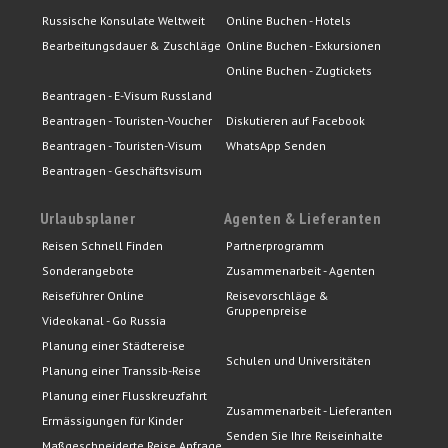
Russische Konsulate Weltweit
Online Buchen - Hotels
Bearbeitungsdauer & Zuschläge
Online Buchen - Exkursionen
Online Buchen - Zugtickets
Beantragen - E-Visum Russland
Beantragen - Touristen-Voucher
Diskutieren auf Facebook
Beantragen - Touristen-Visum
WhatsApp Senden
Beantragen - Geschäftsvisum
Urlaubsplaner
Agenten & Lieferanten
Reisen Schnell Finden
Partnerprogramm
Sonderangebote
Zusammenarbeit - Agenten
Reiseführer Online
Reisevorschläge &
Gruppenpreise
Videokanal - Go Russia
Planung einer Städtereise
Schulen und Universitäten
Planung einer Transsib-Reise
Planung einer Flusskreuzfahrt
Zusammenarbeit - Lieferanten
Ermässigungen für Kinder
Senden Sie Ihre Reiseinhalte
Maßgeschneiderte Reise Anfrage