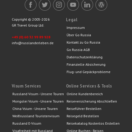
Legal
Copyright © 2005-2026
GR Travel Group Ltd.
Impressum
Über Go Russia
+49 (0) 60 32 99 89 928
Kontakt zu Go Russia
info@russlanderleben.de
Go Russia AGB
Datenschutzerklärung
Finanzielle Absicherung
Flug- und Gepäckprobleme
Visum Services
Online Services & Tools
Russland Visum - Unsere Touren
Online Kundenbereich
Mongolei Vsium - Unsere Touren
Reiseversicherung Abschließen
China Vsium - Unsere Touren
Reiseführer Bestellen
Weißrussland Touristenvisum
Reisegeld Bestellen
Russland E-Visum
Reisekatalog Kostenlos Erstellen
Visafreiheit mit Russland
Online Buchen - Reisen