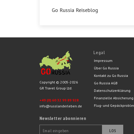
Go Russia Reiseblog
Legal
Impressum
Über Go Russia
Kontakt zu Go Russia
Copyright © 2005-2026
Go Russia AGB
GR Travel Group Ltd.
Datenschutzerklärung
Finanzielle Absicherung
+49 (0) 60 32 99 89 928
Flug- und Gepäckprobl
info@russlanderleben.de
Newsletter abonnieren
LOS