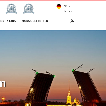
DE
Ihr Land
EN - STANS
MONGOLEI REISEN
en