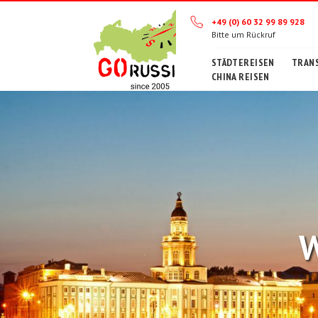
+49 (0) 60 32 99 89 928
Bitte um Rückruf
STÄDTEREISEN
TRANS
CHINA REISEN
W