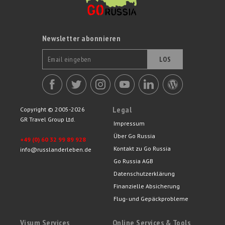
Newsletter abonnieren
LOS
Legal
Copyright © 2005-2026
GR Travel Group Ltd.
Impressum
Über Go Russia
+49 (0) 60 32 99 89 928
Kontakt zu Go Russia
info@russlanderleben.de
Go Russia AGB
Datenschutzerklärung
Finanzielle Absicherung
Flug- und Gepäckprobleme
Visum Services
Online Services & Tools