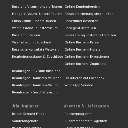
Russland Visum - Unsere Touren
Online Kundenbereich
Mongolei Vsium - Unsere Touren
Reiseversicherung Abschließen
China Vsium - Unsere Touren
Reiseführer Bestellen
Weißrussland Touristenvisum
Reisegeld Bestellen
Russland E-Visum
Reisekatalog Kostenlos Erstellen
Visafreiheit mit Russland
Online Buchen - Reisen
Russische Konsulate Weltweit
Online Buchen - Hotels
Bearbeitungsdauer & Zuschläge
Online Buchen - Exkursionen
Online Buchen - Zugtickets
Beantragen - E-Visum Russland
Beantragen - Touristen-Voucher
Diskutieren auf Facebook
Beantragen - Touristen-Visum
WhatsApp Senden
Beantragen - Geschäftsvisum
Urlaubsplaner
Agenten & Lieferanten
Reisen Schnell Finden
Partnerprogramm
Sonderangebote
Zusammenarbeit - Agenten
Reiseführer Online
Reisevorschläge &