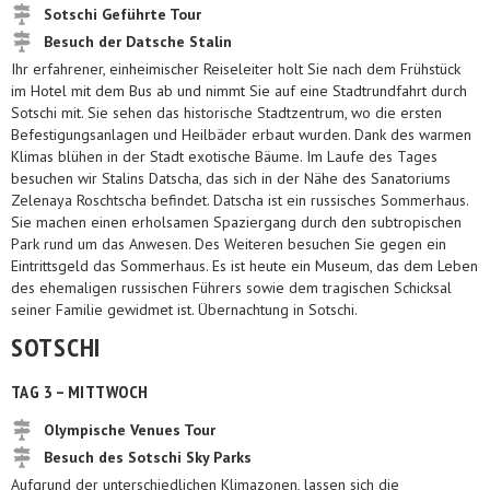
Sotschi Geführte Tour
Besuch der Datsche Stalin
Ihr erfahrener, einheimischer Reiseleiter holt Sie nach dem Frühstück
im Hotel mit dem Bus ab und nimmt Sie auf eine Stadtrundfahrt durch
Sotschi mit. Sie sehen das historische Stadtzentrum, wo die ersten
Befestigungsanlagen und Heilbäder erbaut wurden. Dank des warmen
Klimas blühen in der Stadt exotische Bäume. Im Laufe des Tages
besuchen wir Stalins Datscha, das sich in der Nähe des Sanatoriums
Zelenaya Roschtscha befindet. Datscha ist ein russisches Sommerhaus.
Sie machen einen erholsamen Spaziergang durch den subtropischen
Park rund um das Anwesen. Des Weiteren besuchen Sie gegen ein
Eintrittsgeld das Sommerhaus. Es ist heute ein Museum, das dem Leben
des ehemaligen russischen Führers sowie dem tragischen Schicksal
seiner Familie gewidmet ist. Übernachtung in Sotschi.
SOTSCHI
TAG 3 – MITTWOCH
Olympische Venues Tour
Besuch des Sotschi Sky Parks
Aufgrund der unterschiedlichen Klimazonen, lassen sich die