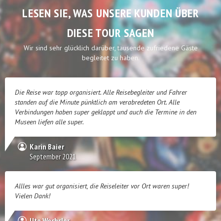
LESEN SIE, WAS UNSERE KUNDEN ÜBER
DIESE TOUR SAGEN
Wir sind sehr glücklich darüber, tausende zufriedene Gäste
begleitet zu haben.
Die Reise war topp organisiert. Alle Reisebegleiter und Fahrer
standen auf die Minute pünktlich am verabredeten Ort. Alle
Verbindungen haben super geklappt und auch die Termine in den
Museen liefen alle super.
Karin Baier
September 2021
Allles war gut organisiert, die Reiseleiter vor Ort waren super!
Vielen Dank!
Ute Wechsler