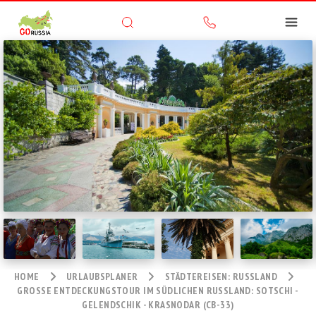
HOME
URLAUBSPLANER
STÄDTEREISEN: RUSSLAND
GROSSE ENTDECKUNGSTOUR IM SÜDLICHEN RUSSLAND: SOTSCHI - G
ELENDSCHIK - KRASNODAR (CB-33)