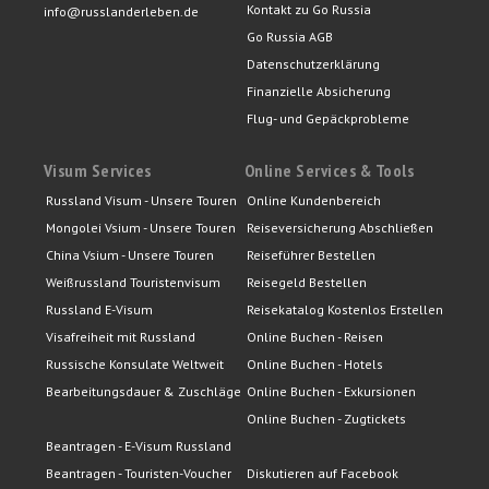
Kontakt zu Go Russia
info@russlanderleben.de
Go Russia AGB
Datenschutzerklärung
Finanzielle Absicherung
Flug- und Gepäckprobleme
Visum Services
Online Services & Tools
Russland Visum - Unsere Touren
Online Kundenbereich
Mongolei Vsium - Unsere Touren
Reiseversicherung Abschließen
China Vsium - Unsere Touren
Reiseführer Bestellen
Weißrussland Touristenvisum
Reisegeld Bestellen
Russland E-Visum
Reisekatalog Kostenlos Erstellen
Visafreiheit mit Russland
Online Buchen - Reisen
Russische Konsulate Weltweit
Online Buchen - Hotels
Bearbeitungsdauer & Zuschläge
Online Buchen - Exkursionen
Online Buchen - Zugtickets
Beantragen - E-Visum Russland
Beantragen - Touristen-Voucher
Diskutieren auf Facebook