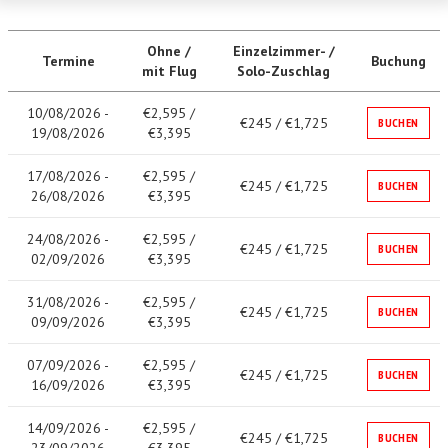
Ohne /
Einzelzimmer- /
Termine
Buchung
mit Flug
Solo-Zuschlag
10/08/2026 -
€2,595 /
€245 / €1,725
BUCHEN
19/08/2026
€3,395
17/08/2026 -
€2,595 /
€245 / €1,725
BUCHEN
26/08/2026
€3,395
24/08/2026 -
€2,595 /
€245 / €1,725
BUCHEN
02/09/2026
€3,395
31/08/2026 -
€2,595 /
€245 / €1,725
BUCHEN
09/09/2026
€3,395
07/09/2026 -
€2,595 /
€245 / €1,725
BUCHEN
16/09/2026
€3,395
14/09/2026 -
€2,595 /
€245 / €1,725
BUCHEN