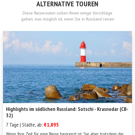
ALTERNATIVE TOUREN
Diese Reiserouten sollen Ihnen einige Vorschläge
geben, was möglich ist, wenn Sie in Russland reisen
Highlights im südlichen Russland: Sotschi - Krasnodar (CB-
32)
7 Tage | Städte, ab:
€1,895
Wenn Ihre Zeit für eine Reise begrenzt ist, Sie aber trotzdem die