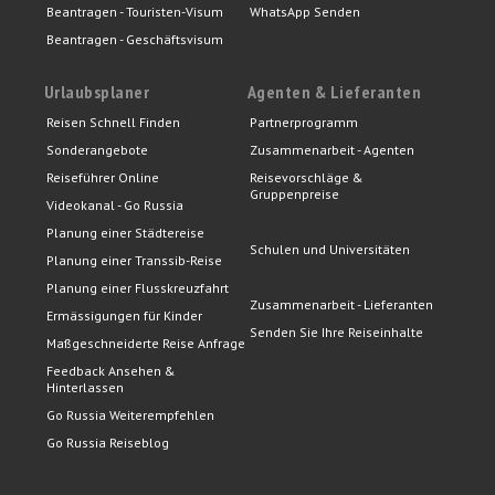
Beantragen - Touristen-Visum
WhatsApp Senden
Beantragen - Geschäftsvisum
Urlaubsplaner
Agenten & Lieferanten
Reisen Schnell Finden
Partnerprogramm
Sonderangebote
Zusammenarbeit - Agenten
Reiseführer Online
Reisevorschläge &
Gruppenpreise
Videokanal - Go Russia
Planung einer Städtereise
Schulen und Universitäten
Planung einer Transsib-Reise
Planung einer Flusskreuzfahrt
Zusammenarbeit - Lieferanten
Ermässigungen für Kinder
Senden Sie Ihre Reiseinhalte
Maßgeschneiderte Reise Anfrage
Feedback Ansehen &
Hinterlassen
Go Russia Weiterempfehlen
Go Russia Reiseblog