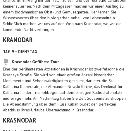
Chance, im Einklang mit der Natur zu sein und das russische Landleben
kennenzulernen. Nach dem Mittagessen machen wir einen Ausflug zu
einem biodynamischen Obst- und Gemüsegarten. Hier lernen Sie
Wissenswertes über den biologischen Anbau von Lebensmitteln.
Schließlich machen wir uns auf den Weg nach Krasnodar, wo wir die
kommende Nacht verbringen.
KRANODAR
TAG 9 – DIENSTAG
Krasnodar Geführte Tour
Eine der berühmtesten Attraktionen in Krasnodar ist zweifelsohne die
Krasnaya Straße. Sie wird von einer großen Anzahl historischer
Monumente und Sehenswürdigkeiten gesäumt, darunter die St.
Katharina Kathedrale, die Alexander-Newski-Kirche, das Denkmal für
Katharina II., der Triumphbogen auf dem einstigen Kathedralenplatz
und einige mehr. Am Nachmittag haben Sie Zeit Souvenirs zu shoppen.
Die Abendstimmung über dem Fluss Kuban bildet den perfekten
Abschluss Ihres Urlaubs. Übernachtung in Krasnodar.
KRASNODAR