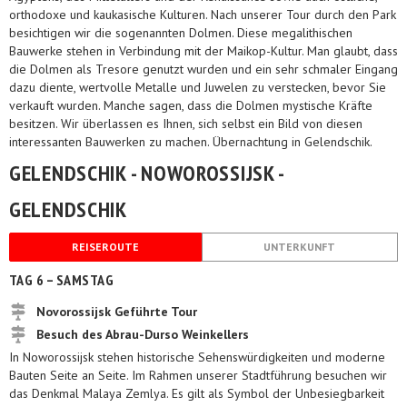
orthodoxe und kaukasische Kulturen. Nach unserer Tour durch den Park
besichtigen wir die sogenannten Dolmen. Diese megalithischen
Bauwerke stehen in Verbindung mit der Maikop-Kultur. Man glaubt, dass
die Dolmen als Tresore genutzt wurden und ein sehr schmaler Eingang
dazu diente, wertvolle Metalle und Juwelen zu verstecken, bevor Sie
verkauft wurden. Manche sagen, dass die Dolmen mystische Kräfte
besitzen. Wir überlassen es Ihnen, sich selbst ein Bild von diesen
interessanten Bauwerken zu machen. Übernachtung in Gelendschik.
GELENDSCHIK - NOWOROSSIJSK -
GELENDSCHIK
REISEROUTE
UNTERKUNFT
TAG 6 – SAMSTAG
Novorossijsk Geführte Tour
Besuch des Abrau-Durso Weinkellers
In Noworossijsk stehen historische Sehenswürdigkeiten und moderne
Bauten Seite an Seite. Im Rahmen unserer Stadtführung besuchen wir
das Denkmal Malaya Zemlya. Es gilt als Symbol der Unbesiegbarkeit