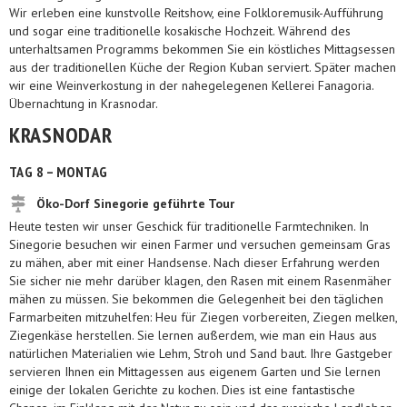
Wir erleben eine kunstvolle Reitshow, eine Folkloremusik-Aufführung
und sogar eine traditionelle kosakische Hochzeit. Während des
unterhaltsamen Programms bekommen Sie ein köstliches Mittagsessen
aus der traditionellen Küche der Region Kuban serviert. Später machen
wir eine Weinverkostung in der nahegelegenen Kellerei Fanagoria.
Übernachtung in Krasnodar.
KRASNODAR
TAG 8 – MONTAG
Öko-Dorf Sinegorie geführte Tour
Heute testen wir unser Geschick für traditionelle Farmtechniken. In
Sinegorie besuchen wir einen Farmer und versuchen gemeinsam Gras
zu mähen, aber mit einer Handsense. Nach dieser Erfahrung werden
Sie sicher nie mehr darüber klagen, den Rasen mit einem Rasenmäher
mähen zu müssen. Sie bekommen die Gelegenheit bei den täglichen
Farmarbeiten mitzuhelfen: Heu für Ziegen vorbereiten, Ziegen melken,
Ziegenkäse herstellen. Sie lernen außerdem, wie man ein Haus aus
natürlichen Materialien wie Lehm, Stroh und Sand baut. Ihre Gastgeber
servieren Ihnen ein Mittagessen aus eigenem Garten und Sie lernen
einige der lokalen Gerichte zu kochen. Dies ist eine fantastische