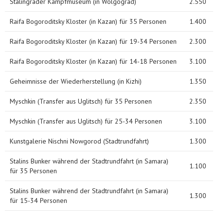
Stalingrader Kampfmuseum (in Wolgograd)
2.550
Raifa Bogoroditsky Kloster (in Kazan) für 35 Personen
1.400
Raifa Bogoroditsky Kloster (in Kazan) für 19-34 Personen
2.300
Raifa Bogoroditsky Kloster (in Kazan) für 14-18 Personen
3.100
Geheimnisse der Wiederherstellung (in Kizhi)
1.350
Myschkin (Transfer aus Uglitsch) für 35 Personen
2.350
Myschkin (Transfer aus Uglitsch) für 25-34 Personen
3.100
Kunstgalerie Nischni Nowgorod (Stadtrundfahrt)
1.300
Stalins Bunker während der Stadtrundfahrt (in Samara)
1.100
für 35 Personen
Stalins Bunker während der Stadtrundfahrt (in Samara)
1.300
für 15-34 Personen