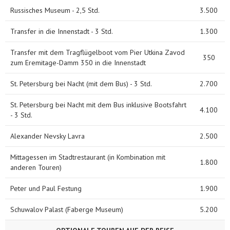
Russisches Museum - 2,5 Std.
3.500
Transfer in die Innenstadt - 3 Std.
1.300
Transfer mit dem Tragflügelboot vom Pier Utkina Zavod
350
zum Eremitage-Damm 350 in die Innenstadt
St. Petersburg bei Nacht (mit dem Bus) - 3 Std.
2.700
St. Petersburg bei Nacht mit dem Bus inklusive Bootsfahrt
4.100
- 3 Std.
Alexander Nevsky Lavra
2.500
Mittagessen im Stadtrestaurant (in Kombination mit
1.800
anderen Touren)
Peter und Paul Festung
1.900
Schuwalov Palast (Faberge Museum)
5.200