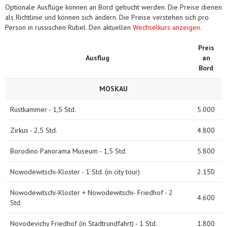
Optionale Ausflüge können an Bord gebucht werden. Die Preise dienen
als Richtlinie und können sich ändern. Die Preise verstehen sich pro
Person in russischen Rubel. Den aktuellen
Wechselkurs anzeigen
.
Preis
Ausflug
an
Bord
MOSKAU
Rüstkammer - 1,5 Std.
5.000
Zirkus - 2,5 Std.
4.800
Borodino Panorama Museum - 1,5 Std.
5.800
Nowodewitschi-Kloster - 1 Std. (in city tour)
2.150
Nowodewitschi-Kloster + Nowodewitschi- Friedhof - 2
4.600
Std.
Novodevichy Friedhof (in Stadtrundfahrt) - 1 Std.
1.800