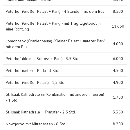
Peterhof (Großer Palast + Park) - 4 Stunden mit dem Bus
8.500
Peterhof (Großer Palast + Park) - mit Tragflügelboot in
11.650
eine Richtung
Lomonosov (Oranienbaum) (Kleiner Palast + unterer Park)
4.000
mit dem Bus
Peterhof (kleines Schloss + Park) - 3.5 Std.
6.000
Peterhof (unterer Park) - 3 Std.
4.500
Peterhof (Großer Palast) - 1,5 Std.
4.900
St. Isaak Kathedrale (in Kombination mit anderen Touren)
1.750
- 1 Std.
St. Isaak Kathedrale + Transfer - 2,5 Std.
3.350
Nowgorod mit Mittagessen - 6 Std.
8.200