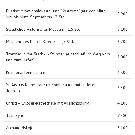
Russische Nationalausstellung "Kostroma" (nur von Mitte
5.900
Juni bis Mitte September) - 2 Std.
Staatliches Historisches Museum - 1,5 Std.
5.100
Museum des Kalten Krieges - 1,5 Std.
6.700
Transfer in die Stadt - 6 Stunden (einschließlich Weg vom
2.000
und zum Hafen)
Kosmonautenmuseum
4.800
St.Basilius Kathedrale (in Kombination mit anderen
2.300
Touren)
Christi – Erlöser-Kathedrale mit Aussichtspunkt
4.100
Tsaritsyno
7.700
Archangelskoje
5.100