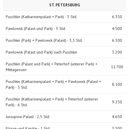
ST. PETERSBURG
Puschkin (Katharinenpalast + Park) - 3 Std.
6.350
Pawlowsk (Palast und Park) - 3 Std.
4.500
Puschkin (Park) + Pawlowsk (Palast) - 3,5 Std.
6.300
Pawlowsk (Palast und Park) nach Puschkin
3.200
Puschkin (Palast und Park) + Peterhof (unterer Park) +
11.700
Mittagessen
Puschkin (Katharinenpalast + Park) + Pawlowsk (Palast +
8.100
Park) - 5 Std.
Puschkin (Katharinenpalast + Park) + Peterhof (unterer
9.250
Park) - 6 Std.
Jussupow-Palast - 2,5 Std.
4.650
Flüsse und Kanäle - 1 Std.
3.300