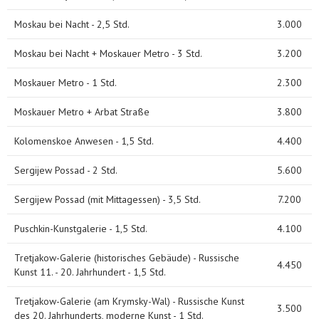
Moskau bei Nacht - 2,5 Std.
3.000
Moskau bei Nacht + Moskauer Metro - 3 Std.
3.200
Moskauer Metro - 1 Std.
2.300
Moskauer Metro + Arbat Straße
3.800
Kolomenskoe Anwesen - 1,5 Std.
4.400
Sergijew Possad - 2 Std.
5.600
Sergijew Possad (mit Mittagessen) - 3,5 Std.
7.200
Puschkin-Kunstgalerie - 1,5 Std.
4.100
Tretjakow-Galerie (historisches Gebäude) - Russische
4.450
Kunst 11. - 20. Jahrhundert - 1,5 Std.
Tretjakow-Galerie (am Krymsky-Wal) - Russische Kunst
3.500
des 20. Jahrhunderts, moderne Kunst - 1 Std.