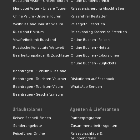
Russland Visum - Unsere Touren
Online Kundenbereich
Mongolei Vsium - Unsere Touren
Reiseversicherung Abschließen
China Vsium - Unsere Touren
Reiseführer Bestellen
Weißrussland Touristenvisum
Reisegeld Bestellen
Russland E-Visum
Reisekatalog Kostenlos Erstellen
Visafreiheit mit Russland
Online Buchen - Reisen
Russische Konsulate Weltweit
Online Buchen - Hotels
Bearbeitungsdauer & Zuschläge
Online Buchen - Exkursionen
Online Buchen - Zugtickets
Beantragen - E-Visum Russland
Beantragen - Touristen-Voucher
Diskutieren auf Facebook
Beantragen - Touristen-Visum
WhatsApp Senden
Beantragen - Geschäftsvisum
Urlaubsplaner
Agenten & Lieferanten
Reisen Schnell Finden
Partnerprogramm
Sonderangebote
Zusammenarbeit - Agenten
Reiseführer Online
Reisevorschläge &
Gruppenpreise