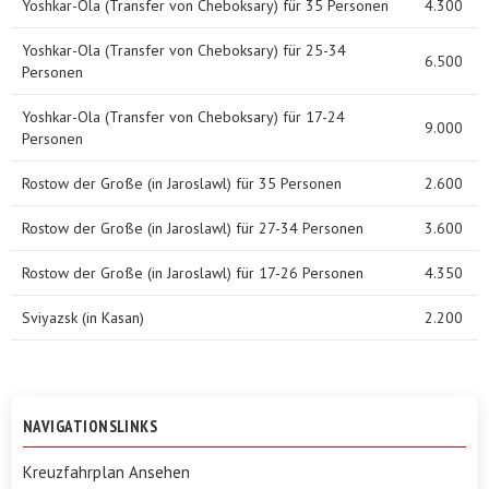
Yoshkar-Ola (Transfer von Cheboksary) für 35 Personen
4.300
Yoshkar-Ola (Transfer von Cheboksary) für 25-34
6.500
Personen
Yoshkar-Ola (Transfer von Cheboksary) für 17-24
9.000
Personen
Rostow der Große (in Jaroslawl) für 35 Personen
2.600
Rostow der Große (in Jaroslawl) für 27-34 Personen
3.600
Rostow der Große (in Jaroslawl) für 17-26 Personen
4.350
Sviyazsk (in Kasan)
2.200
NAVIGATIONSLINKS
Kreuzfahrplan Ansehen