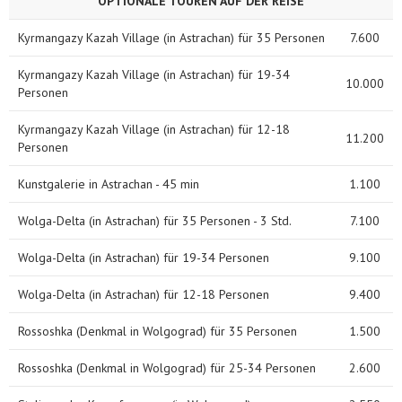
OPTIONALE TOUREN AUF DER REISE
Kyrmangazy Kazah Village (in Astrachan) für 35 Personen
7.600
Kyrmangazy Kazah Village (in Astrachan) für 19-34
10.000
Personen
Kyrmangazy Kazah Village (in Astrachan) für 12-18
11.200
Personen
Kunstgalerie in Astrachan - 45 min
1.100
Wolga-Delta (in Astrachan) für 35 Personen - 3 Std.
7.100
Wolga-Delta (in Astrachan) für 19-34 Personen
9.100
Wolga-Delta (in Astrachan) für 12-18 Personen
9.400
Rossoshka (Denkmal in Wolgograd) für 35 Personen
1.500
Rossoshka (Denkmal in Wolgograd) für 25-34 Personen
2.600