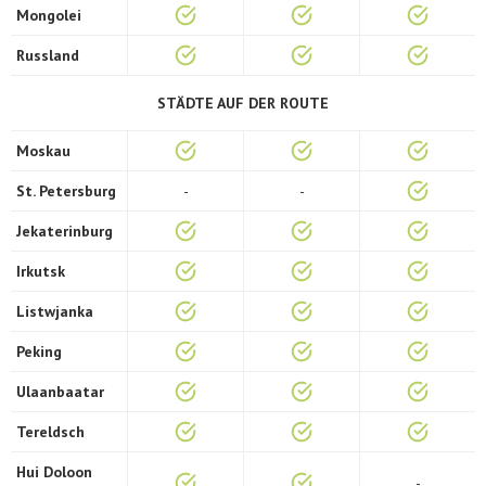
Mongolei
Russland
STÄDTE AUF DER ROUTE
Moskau
St. Petersburg
-
-
Jekaterinburg
Irkutsk
Listwjanka
Peking
Ulaanbaatar
Tereldsch
Hui Doloon
-