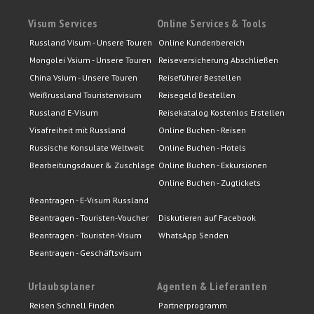
Visum Services
Online Services & Tools
Russland Visum - Unsere Touren
Online Kundenbereich
Mongolei Vsium - Unsere Touren
Reiseversicherung Abschließen
China Vsium - Unsere Touren
Reiseführer Bestellen
Weißrussland Touristenvisum
Reisegeld Bestellen
Russland E-Visum
Reisekatalog Kostenlos Erstellen
Visafreiheit mit Russland
Online Buchen - Reisen
Russische Konsulate Weltweit
Online Buchen - Hotels
Bearbeitungsdauer & Zuschläge
Online Buchen - Exkursionen
Online Buchen - Zugtickets
Beantragen - E-Visum Russland
Beantragen - Touristen-Voucher
Diskutieren auf Facebook
Beantragen - Touristen-Visum
WhatsApp Senden
Beantragen - Geschäftsvisum
Urlaubsplaner
Agenten & Lieferanten
Reisen Schnell Finden
Partnerprogramm