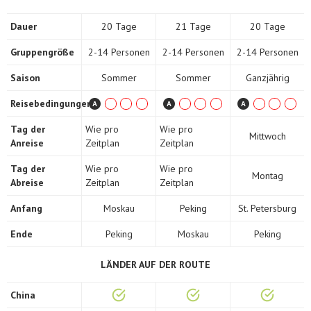
Dauer
20 Tage
21 Tage
20 Tage
Gruppengröße
2-14 Personen
2-14 Personen
2-14 Personen
Saison
Sommer
Sommer
Ganzjährig
Reisebedingungen
Tag der
Wie pro
Wie pro
Mittwoch
Anreise
Zeitplan
Zeitplan
Tag der
Wie pro
Wie pro
Montag
Abreise
Zeitplan
Zeitplan
Anfang
Moskau
Peking
St. Petersburg
Ende
Peking
Moskau
Peking
LÄNDER AUF DER ROUTE
China