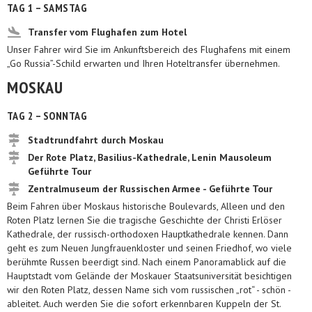
TAG 1 – SAMSTAG
Transfer vom Flughafen zum Hotel
Unser Fahrer wird Sie im Ankunftsbereich des Flughafens mit einem
„Go Russia”-Schild erwarten und Ihren Hoteltransfer übernehmen.
MOSKAU
TAG 2 – SONNTAG
Stadtrundfahrt durch Moskau
Der Rote Platz, Basilius-Kathedrale, Lenin Mausoleum
Geführte Tour
Zentralmuseum der Russischen Armee - Geführte Tour
Beim Fahren über Moskaus historische Boulevards, Alleen und den
Roten Platz lernen Sie die tragische Geschichte der Christi Erlöser
Kathedrale, der russisch-orthodoxen Hauptkathedrale kennen. Dann
geht es zum Neuen Jungfrauenkloster und seinen Friedhof, wo viele
berühmte Russen beerdigt sind. Nach einem Panoramablick auf die
Hauptstadt vom Gelände der Moskauer Staatsuniversität besichtigen
wir den Roten Platz, dessen Name sich vom russischen „rot“ - schön -
ableitet. Auch werden Sie die sofort erkennbaren Kuppeln der St.