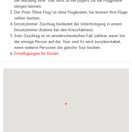
der Buchung Ihrer Tour nicht zu verzögern, da die Flugpreise
steigen können.
Der Preis "Ohne Flug" ist ohne Flugkosten, Sie können Ihre Flüge
selber buchen.
Einzelzimmer Zuschlag bedeutet die Unterbringung in einem
Einzelzimmer (Kabine bei den Kreuzfahrten).
Solo-Zuschlag ist im unwahrscheinlichen Fall zahlbar, wenn Sie
die einzige Person auf der Tour sind. Es wird zurückerstattet,
wenn weitere Personen die gleiche Tour buchen.
Ermäßigungen für Kinder
.