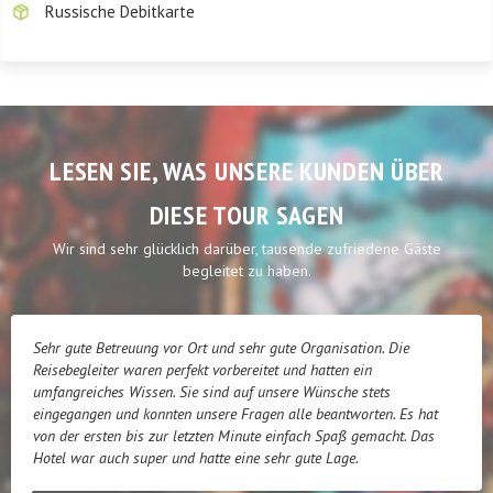
Russische Debitkarte
LESEN SIE, WAS UNSERE KUNDEN ÜBER
DIESE TOUR SAGEN
Wir sind sehr glücklich darüber, tausende zufriedene Gäste
begleitet zu haben.
Sehr gute Betreuung vor Ort und sehr gute Organisation. Die
Reisebegleiter waren perfekt vorbereitet und hatten ein
umfangreiches Wissen. Sie sind auf unsere Wünsche stets
eingegangen und konnten unsere Fragen alle beantworten. Es hat
von der ersten bis zur letzten Minute einfach Spaß gemacht. Das
Hotel war auch super und hatte eine sehr gute Lage.