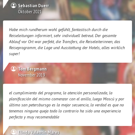
Sebastian Duerr
Oktober 2021
Habe mich rundherum wohl gefühlt, fantastisch durch die
Reiseleitungen informiert, sehr individuell betreut. Der gesamte
Ablauf vor Ort war perfekt, die Transfers, die Reiseleiterinnen, das
Reiseprogramm, die Lage und Ausstattung der Hotels, alles wirklich
super!
Tom Bergmann
November 2019
el cumplimiento del programa, la atención personalizada, la
planificación del mismo comenzar con el anillo, luego Moscú y por
último san petersbursgo es la mejor secuencia, la verdad es que no
tenemos ninguna queja todo lo contrario ha sido una experiencia
perfecta y muy recomendable
Elinda Valentín Mares