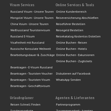
Visum Services
Online Services & Tools
Russland Visum - Unsere Touren
Online Kundenbereich
Mongolei Vsium - Unsere Touren
Reiseversicherung Abschließen
China Vsium - Unsere Touren
Reiseführer Bestellen
Weißrussland Touristenvisum
Reisegeld Bestellen
Russland E-Visum
Reisekatalog Kostenlos Erstellen
Visafreiheit mit Russland
Online Buchen - Reisen
Russische Konsulate Weltweit
Online Buchen - Hotels
Bearbeitungsdauer & Zuschläge
Online Buchen - Exkursionen
Online Buchen - Zugtickets
Beantragen - E-Visum Russland
Beantragen - Touristen-Voucher
Diskutieren auf Facebook
Beantragen - Touristen-Visum
WhatsApp Senden
Beantragen - Geschäftsvisum
Urlaubsplaner
Agenten & Lieferanten
Reisen Schnell Finden
Partnerprogramm
Sonderangebote
Zusammenarbeit - Agenten