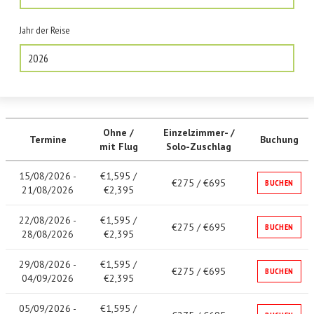
Jahr der Reise
2026
Ohne /
Einzelzimmer- /
Termine
Buchung
mit Flug
Solo-Zuschlag
15/08/2026 -
€1,595 /
€275 / €695
BUCHEN
21/08/2026
€2,395
22/08/2026 -
€1,595 /
€275 / €695
BUCHEN
28/08/2026
€2,395
29/08/2026 -
€1,595 /
€275 / €695
BUCHEN
04/09/2026
€2,395
05/09/2026 -
€1,595 /