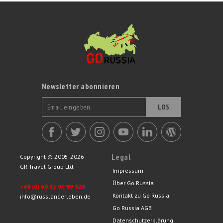
Dreigespann (eine Troika-Fahrt).
Newsletter abonnieren
LOS
Legal
Copyright © 2005-2026
GR Travel Group Ltd.
Impressum
Über Go Russia
+49 (0) 60 32 99 89 928
Kontakt zu Go Russia
info@russlanderleben.de
Go Russia AGB
Datenschutzerklärung