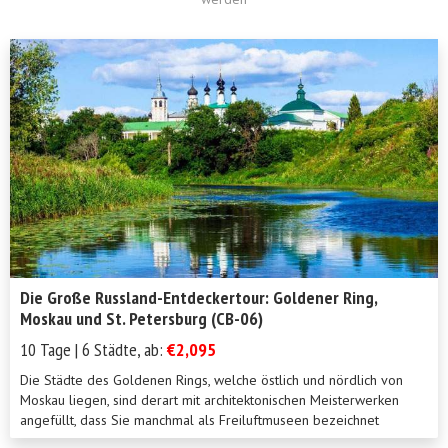
Die Große Russland-Entdeckertour: Goldener Ring,
Moskau und St. Petersburg (CB-06)
10 Tage | 6 Städte, ab:
€2,095
Die Städte des Goldenen Rings, welche östlich und nördlich von
Moskau liegen, sind derart mit architektonischen Meisterwerken
angefüllt, dass Sie manchmal als Freiluftmuseen bezeichnet
werden. Der ruhige und entschleunigte Lebensstil in der Provinz