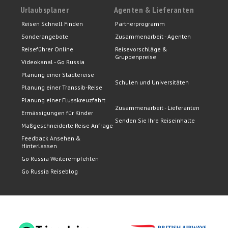
Urlaubsplaner
Agenten & Lieferanten
Reisen Schnell Finden
Partnerprogramm
Sonderangebote
Zusammenarbeit - Agenten
Reiseführer Online
Reisevorschläge &
Gruppenpreise
Videokanal - Go Russia
Planung einer Städtereise
Schulen und Universitäten
Planung einer Transsib-Reise
Planung einer Flusskreuzfahrt
Zusammenarbeit - Lieferanten
Ermässigungen für Kinder
Senden Sie Ihre Reiseinhalte
Maßgeschneiderte Reise Anfrage
Feedback Ansehen &
Hinterlassen
Go Russia Weiterempfehlen
Go Russia Reiseblog