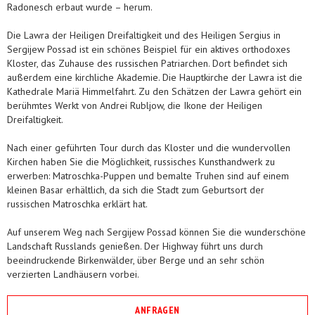
Radonesch erbaut wurde – herum.
Die Lawra der Heiligen Dreifaltigkeit und des Heiligen Sergius in
Sergijew Possad ist ein schönes Beispiel für ein aktives orthodoxes
Kloster, das Zuhause des russischen Patriarchen. Dort befindet sich
außerdem eine kirchliche Akademie. Die Hauptkirche der Lawra ist die
Kathedrale Mariä Himmelfahrt. Zu den Schätzen der Lawra gehört ein
berühmtes Werkt von Andrei Rubljow, die Ikone der Heiligen
Dreifaltigkeit.
Nach einer geführten Tour durch das Kloster und die wundervollen
Kirchen haben Sie die Möglichkeit, russisches Kunsthandwerk zu
erwerben: Matroschka-Puppen und bemalte Truhen sind auf einem
kleinen Basar erhältlich, da sich die Stadt zum Geburtsort der
russischen Matroschka erklärt hat.
Auf unserem Weg nach Sergijew Possad können Sie die wunderschöne
Landschaft Russlands genießen. Der Highway führt uns durch
beeindruckende Birkenwälder, über Berge und an sehr schön
verzierten Landhäusern vorbei.
ANFRAGEN