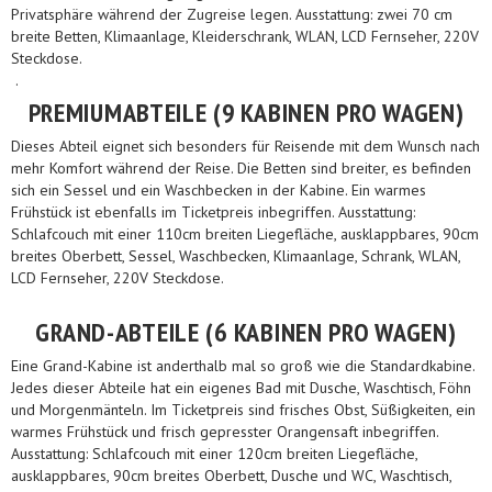
Privatsphäre während der Zugreise legen. Ausstattung: zwei 70 cm
breite Betten, Klimaanlage, Kleiderschrank, WLAN, LCD Fernseher, 220V
Steckdose.
.
PREMIUMABTEILE (9 KABINEN PRO WAGEN)
Dieses Abteil eignet sich besonders für Reisende mit dem Wunsch nach
mehr Komfort während der Reise. Die Betten sind breiter, es befinden
sich ein Sessel und ein Waschbecken in der Kabine. Ein warmes
Frühstück ist ebenfalls im Ticketpreis inbegriffen. Ausstattung:
Schlafcouch mit einer 110cm breiten Liegefläche, ausklappbares, 90cm
breites Oberbett, Sessel, Waschbecken, Klimaanlage, Schrank, WLAN,
LCD Fernseher, 220V Steckdose.
GRAND-ABTEILE (6 KABINEN PRO WAGEN)
Eine Grand-Kabine ist anderthalb mal so groß wie die Standardkabine.
Jedes dieser Abteile hat ein eigenes Bad mit Dusche, Waschtisch, Föhn
und Morgenmänteln. Im Ticketpreis sind frisches Obst, Süßigkeiten, ein
warmes Frühstück und frisch gepresster Orangensaft inbegriffen.
Ausstattung: Schlafcouch mit einer 120cm breiten Liegefläche,
ausklappbares, 90cm breites Oberbett, Dusche und WC, Waschtisch,