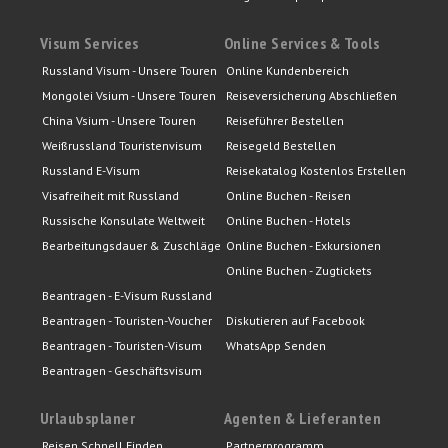
Visum Services
Online Services & Tools
Russland Visum - Unsere Touren
Online Kundenbereich
Mongolei Vsium - Unsere Touren
Reiseversicherung Abschließen
China Vsium - Unsere Touren
Reiseführer Bestellen
Weißrussland Touristenvisum
Reisegeld Bestellen
Russland E-Visum
Reisekatalog Kostenlos Erstellen
Visafreiheit mit Russland
Online Buchen - Reisen
Russische Konsulate Weltweit
Online Buchen - Hotels
Bearbeitungsdauer & Zuschläge
Online Buchen - Exkursionen
Online Buchen - Zugtickets
Beantragen - E-Visum Russland
Beantragen - Touristen-Voucher
Diskutieren auf Facebook
Beantragen - Touristen-Visum
WhatsApp Senden
Beantragen - Geschäftsvisum
Urlaubsplaner
Agenten & Lieferanten
Reisen Schnell Finden
Partnerprogramm