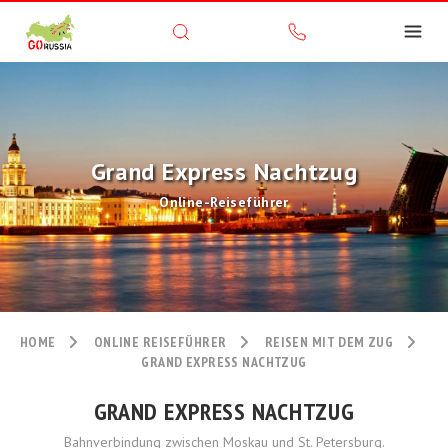
Grand Express Nachtzug
Online-Reiseführer
HOME
ONLINE REISEFÜHRER
REISEN MIT DEM ZUG
GRAND EXPRESS NACHTZUG
GRAND EXPRESS NACHTZUG
Bahnverbindung zwischen Moskau und St. Petersburg.