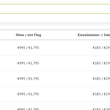
Ohne / mit Flug
Einzelzimmer- / Sol
€995 / €1,795
€185 / €29
€995 / €1,795
€185 / €29
€995 / €1,795
€185 / €29
€995 / €1,795
€185 / €29
€995 / €1,795
€185 / €29