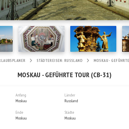
RLAUBSPLANER
STÄDTEREISEN: RUSSLAND
MOSKAU - GEFÜHRTE
MOSKAU - GEFÜHRTE TOUR (CB-31)
Anfang
Länder
Moskau
Russland
Ende
Städte
Moskau
Moskau