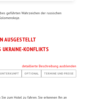
erbes geführten Wahrzeichen der russischen
z Kolomenskoje.
EN AUSGESTELLT
 UKRAINE-KONFLIKTS
detaillierte Beschreibung ausblenden
UNTERKUNFT
OPTIONAL
TERMINE UND PREISE
 Sie zum Hotel zu fahren. Sie erkennen Ihn an