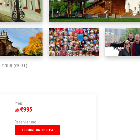
 TOUR (CB-31)
Preis
€995
ab
Reservierung
TERMINE UND PREISE