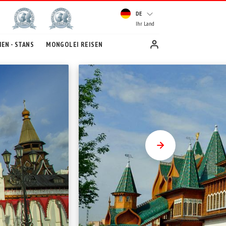
DE
Ihr Land
EN - STANS
MONGOLEI REISEN