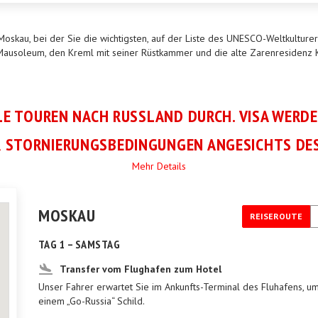
 Moskau, bei der Sie die wichtigsten, auf der Liste des UNESCO-Weltkultur
n Mausoleum, den Kreml mit seiner Rüstkammer und die alte Zarenresiden
LE TOUREN NACH RUSSLAND DURCH. VISA WERD
 STORNIERUNGSBEDINGUNGEN ANGESICHTS DES
Mehr Details
MOSKAU
REISEROUTE
TAG 1 – SAMSTAG
Transfer vom Flughafen zum Hotel
Unser Fahrer erwartet Sie im Ankunfts-Terminal des Fluhafens, um
einem „Go-Russia“ Schild.