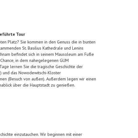
Geführte Tour
oten Platz? Sie kommen in den Genuss die in bunten
ammenden St. Basilius Kathedrale und Lenins
ichnam befindet sich in seinem Mausoleum am Fuße
e Chance, in dem nahegelegenen GUM
Tage lernen Sie die tragische Geschichte der
n) und das Nowodewitschi-Kloster
nnen (Besuch von außen). Außerdem legen wir einen
mablick über die Hauptstadt zu genießen.
schichte einzutauchen. Wir beginnen mit einer