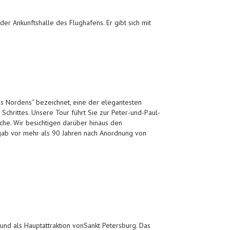
der Ankunftshalle des Flughafens. Er gibt sich mit
des Nordens“ bezeichnet, eine der elegantesten
chrittes. Unsere Tour führt Sie zur Peter-und-Paul-
rche. Wir besichtigen darüber hinaus den
 gab vor mehr als 90 Jahren nach Anordnung von
rund als Hauptattraktion vonSankt Petersburg. Das