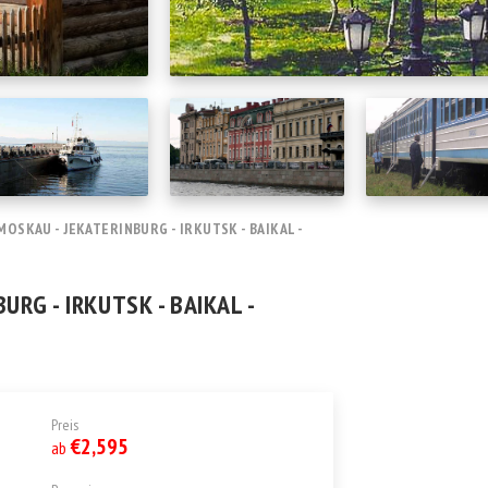
MOSKAU - JEKATERINBURG - IRKUTSK - BAIKAL -
URG - IRKUTSK - BAIKAL -
Preis
€2,595
ab