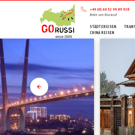
+49 (0) 60 32 99 89 928
Bitte um Rückruf
STÄDTEREISEN
TRANS
CHINA REISEN