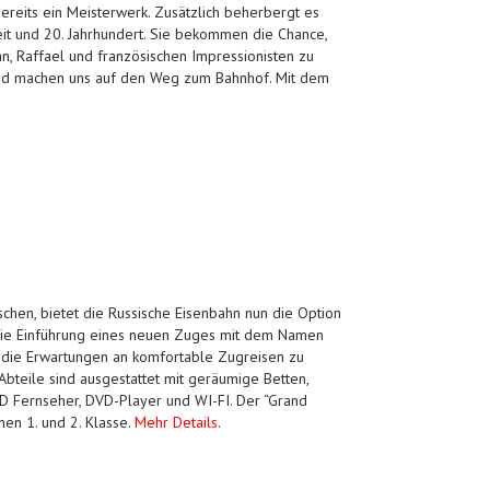
ereits ein Meisterwerk. Zusätzlich beherbergt es
it und 20. Jahrhundert. Sie bekommen die Chance,
n, Raffael und französischen Impressionisten zu
nd machen uns auf den Weg zum Bahnhof. Mit dem
hen, bietet die Russische Eisenbahn nun die Option
 Die Einführung eines neuen Zuges mit dem Namen
i, die Erwartungen an komfortable Zugreisen zu
 Abteile sind ausgestattet mit geräumige Betten,
CD Fernseher, DVD-Player und WI-FI. Der “Grand
en 1. und 2. Klasse.
Mehr Details
.