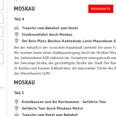
MOSKAU
REISEROUTE
TAG 4
Transfer vom Bahnhof zum Hotel
Stadtrundfahrt durch Moskau
Der Rote Platz, Basilius-Kathedrale, Lenin Mausoleum 
Bei der Ankunft in der russischen Hauptstadt sammelt Sie unser F
Wir machen heute einen Stadtspaziergang durch die Straßen Mosk
der Geheimdienst KGB während der Sowjetzeit untergebracht war
die Twerskaja Straße, die geschäftigste Straße der Stadt. Der R
St. Basilius und Kasaner Kathedralen, die imposanten Türme des
des Warenhauses GUM.
MOSKAU
TAG 5
Kremlbauten und die Rüstkammer - Geführte Tour
Geführte Tour durch Moskaus Metro
Transfer vom Hotel zum Bahnhof