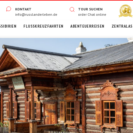
KONTAKT
TOUR SUCHEN
info@russlanderleben.de
order
Chat online
SIBIRIEN
FLUSSKREUZFAHRTEN
ABENTEUERREISEN
ZENTRALASI