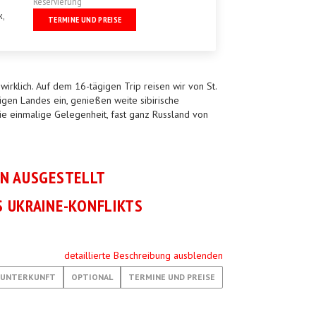
Reservierung
k,
TERMINE UND PREISE
irklich. Auf dem 16-tägigen Trip reisen wir von St.
igen Landes ein, genießen weite sibirische
e einmalige Gelegenheit, fast ganz Russland von
EN AUSGESTELLT
 UKRAINE-KONFLIKTS
detaillierte Beschreibung ausblenden
UNTERKUNFT
OPTIONAL
TERMINE UND PREISE