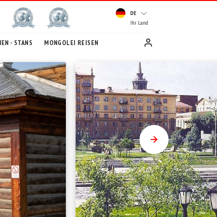
DE
Ihr Land
EN - STANS
MONGOLEI REISEN