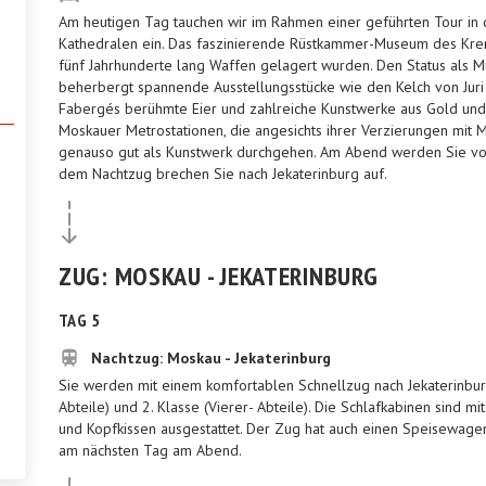
Am heutigen Tag tauchen wir im Rahmen einer geführten Tour in 
Kathedralen ein. Das faszinierende Rüstkammer-Museum des Krem
fünf Jahrhunderte lang Waffen gelagert wurden. Den Status als M
beherbergt spannende Ausstellungsstücke wie den Kelch von Juri
Fabergés berühmte Eier und zahlreiche Kunstwerke aus Gold und
Moskauer Metrostationen, die angesichts ihrer Verzierungen mit
genauso gut als Kunstwerk durchgehen. Am Abend werden Sie vo
dem Nachtzug brechen Sie nach Jekaterinburg auf.
ZUG: MOSKAU - JEKATERINBURG
TAG 5
Nachtzug: Moskau - Jekaterinburg
Sie werden mit einem komfortablen Schnellzug nach Jekaterinbur
Abteile) und 2. Klasse (Vierer- Abteile). Die Schlafkabinen sind m
und Kopfkissen ausgestattet. Der Zug hat auch einen Speisewagen,
am nächsten Tag am Abend.