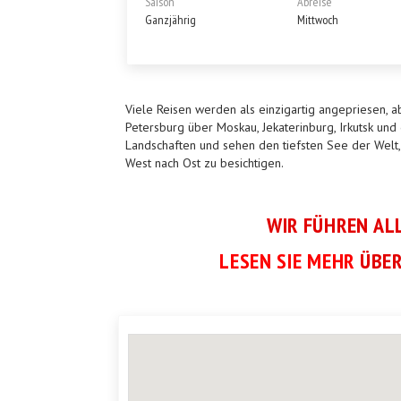
Saison
Abreise
Ganzjährig
Mittwoch
Viele Reisen werden als einzigartig angepriesen, a
Petersburg über Moskau, Jekaterinburg, Irkutsk und
Landschaften und sehen den tiefsten See der Welt
West nach Ost zu besichtigen.
WIR FÜHREN AL
LESEN SIE MEHR
ÜBER