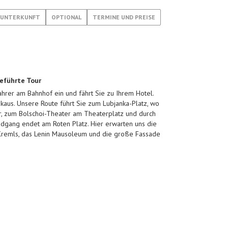
UNTERKUNFT
OPTIONAL
TERMINE UND PREISE
Geführte Tour
ahrer am Bahnhof ein und fährt Sie zu Ihrem Hotel.
aus. Unsere Route führt Sie zum Lubjanka-Platz, wo
, zum Bolschoi-Theater am Theaterplatz und durch
undgang endet am Roten Platz. Hier erwarten uns die
 Kremls, das Lenin Mausoleum und die große Fassade