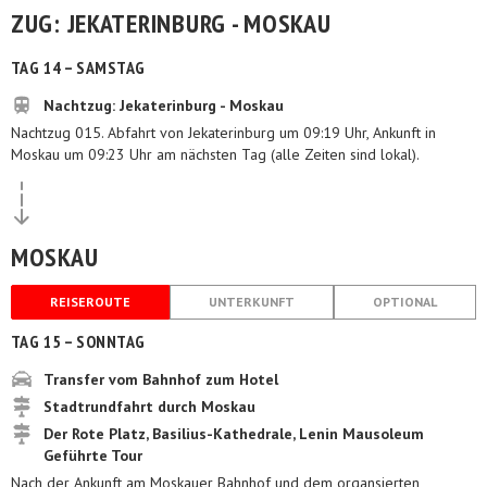
ZUG: JEKATERINBURG - MOSKAU
TAG 14 – SAMSTAG
Nachtzug: Jekaterinburg - Moskau
Nachtzug 015. Abfahrt von Jekaterinburg um 09:19 Uhr, Ankunft in
Moskau um 09:23 Uhr am nächsten Tag (alle Zeiten sind lokal).
MOSKAU
REISEROUTE
UNTERKUNFT
OPTIONAL
TAG 15 – SONNTAG
Transfer vom Bahnhof zum Hotel
Stadtrundfahrt durch Moskau
Der Rote Platz, Basilius-Kathedrale, Lenin Mausoleum
Geführte Tour
Nach der Ankunft am Moskauer Bahnhof und dem organsierten