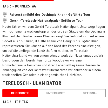
TAG 5 – DONNERSTAG
Reiterstandbild des Dschingis Khan - Geführte Tour
Gorchi-Tereldsch-Nationalpark - Geführte Tour
Heute fahren wir zum Gorchi-Tereldsch-Nationalpark. Unterwegs legen
wir noch einen Zwischenstopp an der großen Statue ein, die Dschinghis
Khan auf dem Rücken eines Pferdes zeigt. Sie befindet sich auf einem
Sockel aus 36 Säulen, die alle Khane von Genghis bis Ligdan Khan
repräsentieren. Sie können auf den Kopf des Pferdes hinaufsteigen,
um auf die umliegende Landschaft zu blicken. Im Tereldsch
Nationalpark sind wir von einem Wunderwerk der Natur umgeben. Wir
besichtigen den berühmten Turtle Rock, bevor wir eine
Nomadenfamilie besuchen und ihren Lebensalltag kennenlernen. In
Abhängigkeit von der Jahreszeit übernachten wir entweder in einem
traditionellen Ger oder in einer gemütlichen Holzhütte.
TERELDSCH - ULAN BATOR
REISEROUTE
UNTERKUNFT
OPTIONAL
TAG 6 – FREITAG