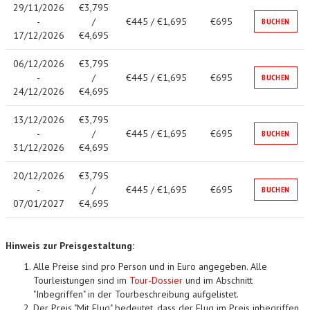
29/11/2026
€3,795
-
/
€445 / €1,695
€695
BUCHEN
17/12/2026
€4,695
06/12/2026
€3,795
-
/
€445 / €1,695
€695
BUCHEN
24/12/2026
€4,695
13/12/2026
€3,795
-
/
€445 / €1,695
€695
BUCHEN
31/12/2026
€4,695
20/12/2026
€3,795
-
/
€445 / €1,695
€695
BUCHEN
07/01/2027
€4,695
Hinweis zur Preisgestaltung:
Alle Preise sind pro Person und in Euro angegeben. Alle
Tourleistungen sind im
Tour-Dossier
und im Abschnitt
"Inbegriffen" in der Tourbeschreibung aufgelistet.
Der Preis "Mit Flug" bedeutet, dass der Flug im Preis inbegriffen