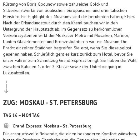
Rüstung von Boris Godunow sowie zahlreiche Gold- und
Silberkunstwerke von asiatischen, europäischen und orientalischen
Meistern. Ein Highlight des Museums sind die berühmten Fabergé Eier.
Nach der Erkundungstour durch den Kreml tauchen wir in den
Untergrund der Hauptstadt ab. Im Gegensatz zu herkömmlichen
Verkehrssystemen wirkt die Moskauer Metro mit Mosaiken, Marmor,
bunten Glaselementen und Bronzeskulpturen wie ein Museum. Die
Pracht einzelner Stationen begreifen Sie erst, wenn Sie diese selbst
gesehen haben. Schließlich geht es kurz zurück zum Hotel, bevor Sie
unser Fahrer zum Schnellzug Grand Express bringt. Sie haben die Wahl
zwischen Kabinen 1. oder 2. Klasse sowie der Unterbringung in
Luxusabteilen.
ZUG: MOSKAU - ST. PETERSBURG
TAG 16 – MONTAG
Grand Express: Moskau - St. Petersburg
Für anspruchsvolle Reisende, die einen besonderen Komfort wünschen,