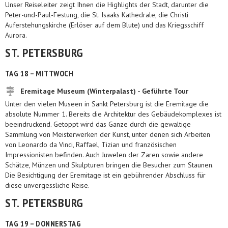
Unser Reiseleiter zeigt Ihnen die Highlights der Stadt, darunter die
Peter-und-Paul-Festung, die St. Isaaks Kathedrale, die Christi
Auferstehungskirche (Erlöser auf dem Blute) und das Kriegsschiff
Aurora.
ST. PETERSBURG
TAG 18 – MITTWOCH
Eremitage Museum (Winterpalast) - Geführte Tour
Unter den vielen Museen in Sankt Petersburg ist die Eremitage die
absolute Nummer 1. Bereits die Architektur des Gebäudekomplexes ist
beeindruckend. Getoppt wird das Ganze durch die gewaltige
Sammlung von Meisterwerken der Kunst, unter denen sich Arbeiten
von Leonardo da Vinci, Raffael, Tizian und französischen
Impressionisten befinden. Auch Juwelen der Zaren sowie andere
Schätze, Münzen und Skulpturen bringen die Besucher zum Staunen.
Die Besichtigung der Eremitage ist ein gebührender Abschluss für
diese unvergessliche Reise.
ST. PETERSBURG
TAG 19 – DONNERSTAG