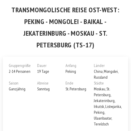
TRANSMONGOLISCHE REISE OST-WEST:
PEKING - MONGOLEI - BAIKAL -
JEKATERINBURG - MOSKAU - ST.
PETERSBURG (TS-17)
Gruppengröße
Dauer
Anfang
Länder
2-14 Personen
19 Tage
Peking
China, Mongolei,
Russland
Saison
Abreise
Ende
Städte
Ganzjährig
Sonntag
St. Petersburg
Moskau, St.
Petersburg,
Jekaterinburg,
Irkutsk, Listwjanka,
Peking,
Ulaanbaatar,
Tereldsch