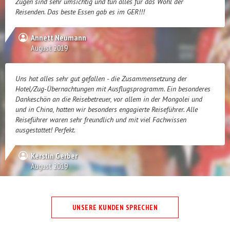
Zügen sind sehr umsichtig und tun alles für das Wohl der
Reisenden. Das beste Essen gab es im GER!!!
Annett Neumann
August 2019
Uns hat alles sehr gut gefallen - die Zusammensetzung der
Hotel/Zug-Übernachtungen mit Ausflugsprogramm. Ein besonderes
Dankeschön an die Reisebetreuer, vor allem in der Mongolei und
und in China, hatten wir besonders engagierte Reiseführer. Alle
Reiseführer waren sehr freundlich und mit viel Fachwissen
ausgestattet! Perfekt.
Kerstin Gerber
August 2019
UNSERE KUNDEN SPRECHEN