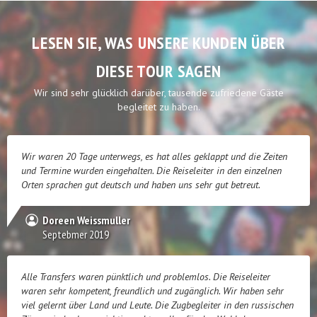
LESEN SIE, WAS UNSERE KUNDEN ÜBER
DIESE TOUR SAGEN
Wir sind sehr glücklich darüber, tausende zufriedene Gäste
begleitet zu haben.
Wir waren 20 Tage unterwegs, es hat alles geklappt und die Zeiten
und Termine wurden eingehalten. Die Reiseleiter in den einzelnen
Orten sprachen gut deutsch und haben uns sehr gut betreut.
Doreen Weissmuller
Septebmer 2019
Alle Transfers waren pünktlich und problemlos. Die Reiseleiter
waren sehr kompetent, freundlich und zugänglich. Wir haben sehr
viel gelernt über Land und Leute. Die Zugbegleiter in den russischen