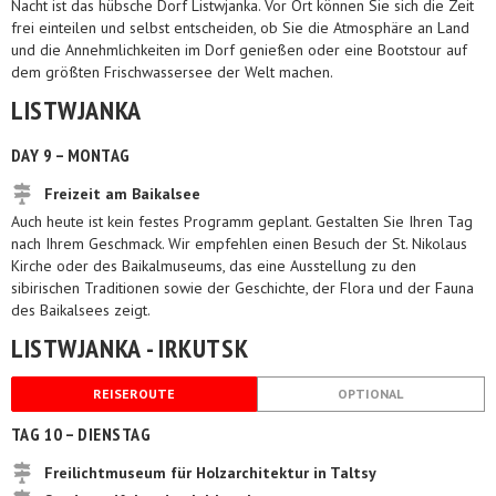
Nacht ist das hübsche Dorf Listwjanka. Vor Ort können Sie sich die Zeit
frei einteilen und selbst entscheiden, ob Sie die Atmosphäre an Land
und die Annehmlichkeiten im Dorf genießen oder eine Bootstour auf
dem größten Frischwassersee der Welt machen.
LISTWJANKA
DAY 9 – MONTAG
Freizeit am Baikalsee
Auch heute ist kein festes Programm geplant. Gestalten Sie Ihren Tag
nach Ihrem Geschmack. Wir empfehlen einen Besuch der St. Nikolaus
Kirche oder des Baikalmuseums, das eine Ausstellung zu den
sibirischen Traditionen sowie der Geschichte, der Flora und der Fauna
des Baikalsees zeigt.
LISTWJANKA - IRKUTSK
REISEROUTE
OPTIONAL
TAG 10 – DIENSTAG
Freilichtmuseum für Holzarchitektur in Taltsy