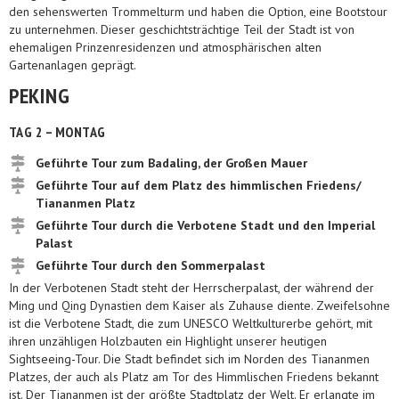
den sehenswerten Trommelturm und haben die Option, eine Bootstour
zu unternehmen. Dieser geschichtsträchtige Teil der Stadt ist von
ehemaligen Prinzenresidenzen und atmosphärischen alten
Gartenanlagen geprägt.
PEKING
TAG 2 – MONTAG
Geführte Tour zum Badaling, der Großen Mauer
Geführte Tour auf dem Platz des himmlischen Friedens/
Tiananmen Platz
Geführte Tour durch die Verbotene Stadt und den Imperial
Palast
Geführte Tour durch den Sommerpalast
In der Verbotenen Stadt steht der Herrscherpalast, der während der
Ming und Qing Dynastien dem Kaiser als Zuhause diente. Zweifelsohne
ist die Verbotene Stadt, die zum UNESCO Weltkulturerbe gehört, mit
ihren unzähligen Holzbauten ein Highlight unserer heutigen
Sightseeing-Tour. Die Stadt befindet sich im Norden des Tiananmen
Platzes, der auch als Platz am Tor des Himmlischen Friedens bekannt
ist. Der Tiananmen ist der größte Stadtplatz der Welt. Er erlangte im