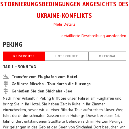
STORNIERUNGSBEDINGUNGEN ANGESICHTS DES
UKRAINE-KONFLIKTS
Mehr Details
detaillierte Beschreibung ausblenden
PEKING
REISEROUTE
UNTERKUNFT
OPTIONAL
TAG 1 – SONNTAG
Transfer vom Flughafen zum Hotel
Geführte Rikscha - Tour durch die Hutongs
Genießen Sie den Shichahai-See
Nach Ihrer Ankunft in Peking trifft Sie unser Fahrer am Flughafen und
bringt Sie in Ihr Hotel. Sie haben Zeit in Ruhe in Ihr Zimmer
einzuchecken, bevor wir zu einer Rikscha-Tour aufbrechen. Unser Weg
führt durch die schmalen Gassen eines Hutongs. Diese bereitsim 13.
Jahrhundert entstandenen Stadtteile befinden sich im Herzen Pekings.
Wir gelangen in das Gebiet der Seen von Shichahai. Dort besuchen wir