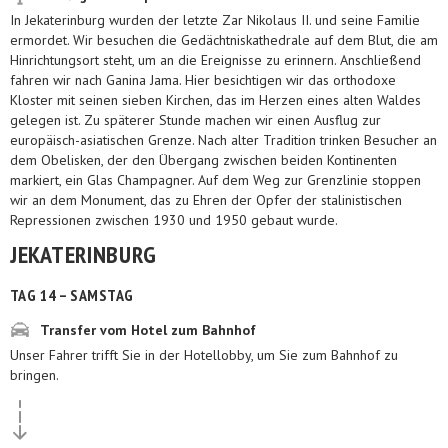
In Jekaterinburg wurden der letzte Zar Nikolaus II. und seine Familie
ermordet. Wir besuchen die Gedächtniskathedrale auf dem Blut, die am
Hinrichtungsort steht, um an die Ereignisse zu erinnern. Anschließend
fahren wir nach Ganina Jama. Hier besichtigen wir das orthodoxe
Kloster mit seinen sieben Kirchen, das im Herzen eines alten Waldes
gelegen ist. Zu späterer Stunde machen wir einen Ausflug zur
europäisch-asiatischen Grenze. Nach alter Tradition trinken Besucher an
dem Obelisken, der den Übergang zwischen beiden Kontinenten
markiert, ein Glas Champagner. Auf dem Weg zur Grenzlinie stoppen
wir an dem Monument, das zu Ehren der Opfer der stalinistischen
Repressionen zwischen 1930 und 1950 gebaut wurde.
JEKATERINBURG
TAG 14 – SAMSTAG
Transfer vom Hotel zum Bahnhof
Unser Fahrer trifft Sie in der Hotellobby, um Sie zum Bahnhof zu
bringen.