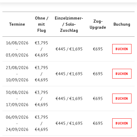
Ohne /
Einzelzimmer-
Zug-
Termine
mit
/ Solo-
Buchung
Upgrade
Flug
Zuschlag
16/08/2026
€3,795
-
/
€445 / €1,695
€695
BUCHEN
03/09/2026
€4,695
23/08/2026
€3,795
-
/
€445 / €1,695
€695
BUCHEN
10/09/2026
€4,695
30/08/2026
€3,795
-
/
€445 / €1,695
€695
BUCHEN
17/09/2026
€4,695
06/09/2026
€3,795
-
/
€445 / €1,695
€695
BUCHEN
24/09/2026
€4,695