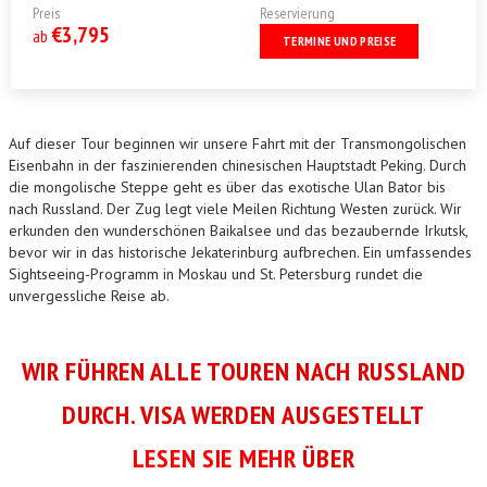
Preis
Reservierung
€3,795
ab
TERMINE UND PREISE
Auf dieser Tour beginnen wir unsere Fahrt mit der Transmongolischen
Eisenbahn in der faszinierenden chinesischen Hauptstadt Peking. Durch
die mongolische Steppe geht es über das exotische Ulan Bator bis
nach Russland. Der Zug legt viele Meilen Richtung Westen zurück. Wir
erkunden den wunderschönen Baikalsee und das bezaubernde Irkutsk,
bevor wir in das historische Jekaterinburg aufbrechen. Ein umfassendes
Sightseeing-Programm in Moskau und St. Petersburg rundet die
unvergessliche Reise ab.
WIR FÜHREN ALLE TOUREN NACH RUSSLAND
DURCH. VISA WERDEN AUSGESTELLT
LESEN SIE MEHR
ÜBER