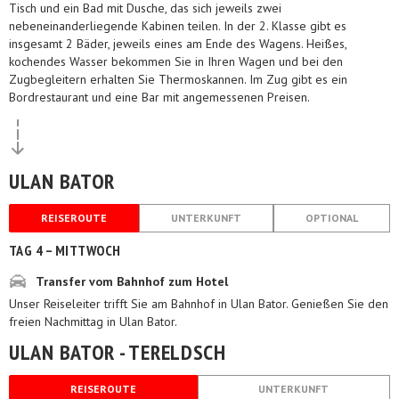
Tisch und ein Bad mit Dusche, das sich jeweils zwei
nebeneinanderliegende Kabinen teilen. In der 2. Klasse gibt es
insgesamt 2 Bäder, jeweils eines am Ende des Wagens. Heißes,
kochendes Wasser bekommen Sie in Ihren Wagen und bei den
Zugbegleitern erhalten Sie Thermoskannen. Im Zug gibt es ein
Bordrestaurant und eine Bar mit angemessenen Preisen.
ULAN BATOR
REISEROUTE
UNTERKUNFT
OPTIONAL
TAG 4 – MITTWOCH
Transfer vom Bahnhof zum Hotel
Unser Reiseleiter trifft Sie am Bahnhof in Ulan Bator. Genießen Sie den
freien Nachmittag in Ulan Bator.
ULAN BATOR - TERELDSCH
REISEROUTE
UNTERKUNFT