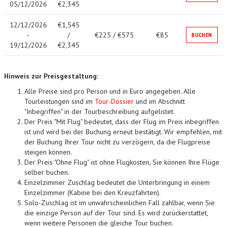
05/12/2026
€2,345
12/12/2026
€1,545
-
/
€225 / €575
€85
BUCHEN
19/12/2026
€2,345
Hinweis zur Preisgestaltung:
Alle Preise sind pro Person und in Euro angegeben. Alle
Tourleistungen sind im
Tour-Dossier
und im Abschnitt
"Inbegriffen" in der Tourbeschreibung aufgelistet.
Der Preis "Mit Flug" bedeutet, dass der Flug im Preis inbegriffen
ist und wird bei der Buchung erneut bestätigt. Wir empfehlen, mit
der Buchung Ihrer Tour nicht zu verzögern, da die Flugpreise
steigen können.
Der Preis "Ohne Flug" ist ohne Flugkosten, Sie können Ihre Flüge
selber buchen.
Einzelzimmer Zuschlag bedeutet die Unterbringung in einem
Einzelzimmer (Kabine bei den Kreuzfahrten).
Solo-Zuschlag ist im unwahrscheinlichen Fall zahlbar, wenn Sie
die einzige Person auf der Tour sind. Es wird zurückerstattet,
wenn weitere Personen die gleiche Tour buchen.