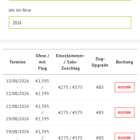
Jahr der Reise
2026
Ohne /
Einzelzimmer-
Zug-
Termine
mit
/ Solo-
Buchung
Upgrade
Flug
Zuschlag
15/08/2026
€1,595
-
/
€275 / €575
€85
BUCHEN
22/08/2026
€2,395
22/08/2026
€1,595
-
/
€275 / €575
€85
BUCHEN
29/08/2026
€2,395
29/08/2026
€1,595
-
/
€275 / €575
€85
BUCHEN