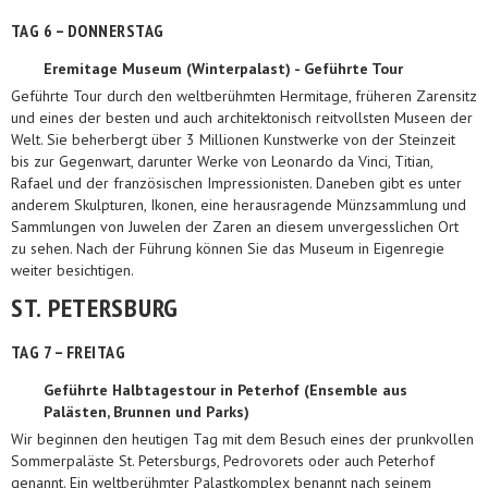
TAG 6 – DONNERSTAG
Eremitage Museum (Winterpalast) - Geführte Tour
Geführte Tour durch den weltberühmten Hermitage, früheren Zarensitz
und eines der besten und auch architektonisch reitvollsten Museen der
Welt. Sie beherbergt über 3 Millionen Kunstwerke von der Steinzeit
bis zur Gegenwart, darunter Werke von Leonardo da Vinci, Titian,
Rafael und der französischen Impressionisten. Daneben gibt es unter
anderem Skulpturen, Ikonen, eine herausragende Münzsammlung und
Sammlungen von Juwelen der Zaren an diesem unvergesslichen Ort
zu sehen. Nach der Führung können Sie das Museum in Eigenregie
weiter besichtigen.
ST. PETERSBURG
TAG 7 – FREITAG
Geführte Halbtagestour in Peterhof (Ensemble aus
Palästen, Brunnen und Parks)
Wir beginnen den heutigen Tag mit dem Besuch eines der prunkvollen
Sommerpaläste St. Petersburgs, Pedrovorets oder auch Peterhof
genannt. Ein weltberühmter Palastkomplex benannt nach seinem