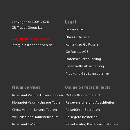
Legal
Copyright © 2005-2026
GR Travel Group Ltd.
Impressum
Über Go Russia
+49 (0) 60 32 99 89 928
Kontakt zu Go Russia
info@russlanderleben.de
Go Russia AGB
Datenschutzerklärung
Finanzielle Absicherung
Flug- und Gepäckprobleme
Visum Services
Online Services & Tools
Russland Visum - Unsere Touren
Online Kundenbereich
Mongolei Vsium - Unsere Touren
Reiseversicherung Abschließen
China Vsium - Unsere Touren
Reiseführer Bestellen
Weißrussland Touristenvisum
Reisegeld Bestellen
Russland E-Visum
Reisekatalog Kostenlos Erstellen