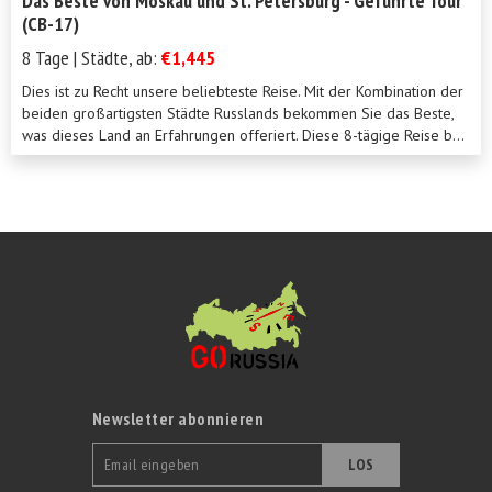
Das Beste von Moskau und St. Petersburg - Geführte Tour
(CB-17)
8 Tage | Städte, ab:
€1,445
Dies ist zu Recht unsere beliebteste Reise. Mit der Kombination der
beiden großartigsten Städte Russlands bekommen Sie das Beste,
was dieses Land an Erfahrungen offeriert. Diese 8-tägige Reise b...
Newsletter abonnieren
LOS