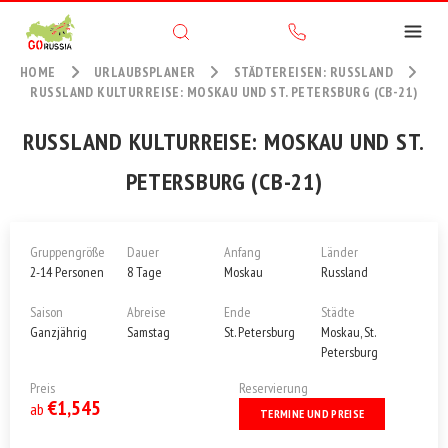
HOME
URLAUBSPLANER
STÄDTEREISEN: RUSSLAND
RUSSLAND KULTURREISE: MOSKAU UND ST. PETERSBURG (CB-21)
RUSSLAND KULTURREISE: MOSKAU UND ST.
PETERSBURG (CB-21)
Gruppengröße
Dauer
Anfang
Länder
2-14 Personen
8 Tage
Moskau
Russland
Saison
Abreise
Ende
Städte
Ganzjährig
Samstag
St. Petersburg
Moskau, St.
Petersburg
Preis
Reservierung
€1,545
ab
TERMINE UND PREISE