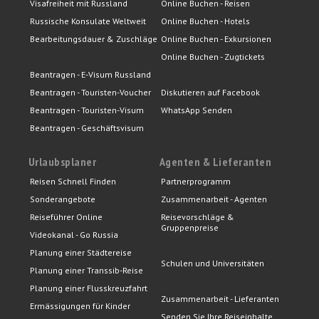
Visafreiheit mit Russland
Online Buchen - Reisen
Russische Konsulate Weltweit
Online Buchen - Hotels
Bearbeitungsdauer & Zuschläge
Online Buchen - Exkursionen
Online Buchen - Zugtickets
Beantragen - E-Visum Russland
Beantragen - Touristen-Voucher
Diskutieren auf Facebook
Beantragen - Touristen-Visum
WhatsApp Senden
Beantragen - Geschäftsvisum
Urlaubsplaner
Agenten & Lieferanten
Reisen Schnell Finden
Partnerprogramm
Sonderangebote
Zusammenarbeit - Agenten
Reiseführer Online
Reisevorschläge &
Gruppenpreise
Videokanal - Go Russia
Planung einer Städtereise
Schulen und Universitäten
Planung einer Transsib-Reise
Planung einer Flusskreuzfahrt
Zusammenarbeit - Lieferanten
Ermässigungen für Kinder
Senden Sie Ihre Reiseinhalte