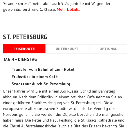
“Grand Express” bietet aber auch 9 Zugabteile mit Wagen der
gewöhnlichen 2. und 1. Klasse.
Mehr Details
.
ST. PETERSBURG
REISEROUTE
UNTERKUNFT
OPTIONAL
TAG 4 – DIENSTAG
Transfer vom Bahnhof zum Hotel
Frühstück in einem Café
Stadttour durch St. Petersburg
Unser Fahrer wird Sie mit einem „Go Russia” Schild am Bahnsteig
abholen. Nach dem Frühstück in einem örtlichen Cafe nehmen Sie an
einer geführten Stadtbesichtigung von St. Petersburg teil. Diese
europäischste aller russischen Städte wird auch das Venedig des
Nordens genannt. Sie werden die Objekte besuchen, die man gesehen
haben muss: Die Peter und Paul Festung, die St. Isaacs Kathedrale und
die Christi Auferstehungskirche (auch als Blut des Erlsers bekannt). Sie