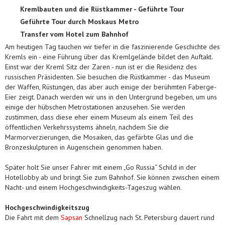
Kremlbauten und die Rüstkammer - Geführte Tour
Geführte Tour durch Moskaus Metro
Transfer vom Hotel zum Bahnhof
Am heutigen Tag tauchen wir tiefer in die faszinierende Geschichte des
Kremls ein - eine Führung über das Kremlgelände bildet den Auftakt.
Einst war der Kreml Sitz der Zaren - nun ist er die Residenz des
russischen Präsidenten. Sie besuchen die Rüstkammer - das Museum
der Waffen, Rüstungen, das aber auch einige der berühmten Faberge-
Eier zeigt. Danach werden wir uns in den Untergrund begeben, um uns
einige der hübschen Metrostationen anzusehen. Sie werden
zustimmen, dass diese eher einem Museum als einem Teil des
öffentlichen Verkehrssystems ähneln, nachdem Sie die
Marmorverzierungen, die Mosaiken, das gefärbte Glas und die
Bronzeskulpturen in Augenschein genommen haben.
Später holt Sie unser Fahrer mit einem „Go Russia“ Schild in der
Hotellobby ab und bringt Sie zum Bahnhof. Sie können zwischen einem
Nacht- und einem Hochgeschwindigkeits-Tageszug wählen.
Hochgeschwindigkeitszug
Die Fahrt mit dem
Sapsan
Schnellzug nach St. Petersburg dauert rund