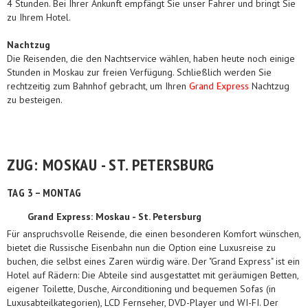
4 Stunden. Bei Ihrer Ankunft empfängt Sie unser Fahrer und bringt Sie
zu Ihrem Hotel.
Nachtzug
Die Reisenden, die den Nachtservice wählen, haben heute noch einige
Stunden in Moskau zur freien Verfügung. Schließlich werden Sie
rechtzeitig zum Bahnhof gebracht, um Ihren
Grand Express
Nachtzug
zu besteigen.
ZUG: MOSKAU - ST. PETERSBURG
TAG 3 – MONTAG
Grand Express: Moskau - St. Petersburg
Für anspruchsvolle Reisende, die einen besonderen Komfort wünschen,
bietet die Russische Eisenbahn nun die Option eine Luxusreise zu
buchen, die selbst eines Zaren würdig wäre. Der "Grand Express" ist ein
Hotel auf Rädern: Die Abteile sind ausgestattet mit geräumigen Betten,
eigener Toilette, Dusche, Airconditioning und bequemen Sofas (in
Luxusabteilkategorien), LCD Fernseher, DVD-Player und WI-FI. Der