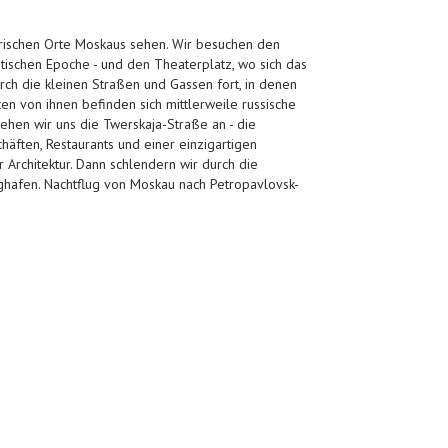
torischen Orte Moskaus sehen. Wir besuchen den
tischen Epoche - und den Theaterplatz, wo sich das
ch die kleinen Straßen und Gassen fort, in denen
ten von ihnen befinden sich mittlerweile russische
sehen wir uns die Twerskaja-Straße an - die
häften, Restaurants und einer einzigartigen
Architektur. Dann schlendern wir durch die
ghafen. Nachtflug von Moskau nach Petropavlovsk-