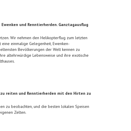
n Ewenken und Renntierherden. Ganztagausflug
etzen. Wir nehmen den Helikopterflug zum letzten
t eine einmalige Gelegenheit, Ewenken-
seltensten Bevölkerungen der Welt kennen zu
 ihre altehrwürdige Lebensweise und ihre exotische
lthauses.
 zu reiten und Renntierherden mit den Hirten zu
den zu beobachten, und die besten lokalen Speisen
eigenen Zelten.