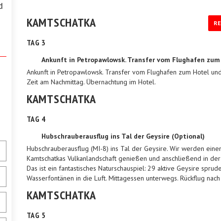
d
KAMTSCHATKA
RE
TAG 3
Ankunft in Petropawlowsk. Transfer vom Flughafen zu
Ankunft in Petropawlowsk. Transfer vom Flughafen zum Hotel und
Zeit am Nachmittag. Übernachtung im Hotel.
KAMTSCHATKA
TAG 4
Hubschrauberausflug ins Tal der Geysire (Optional)
Hubschrauberausflug (MI-8) ins Tal der Geysire. Wir werden ein
Kamtschatkas Vulkanlandschaft genießen und anschließend in der
Das ist ein fantastisches Naturschauspiel: 29 aktive Geysire sprud
Wasserfontänen in die Luft. Mittagessen unterwegs. Rückflug nach
KAMTSCHATKA
TAG 5