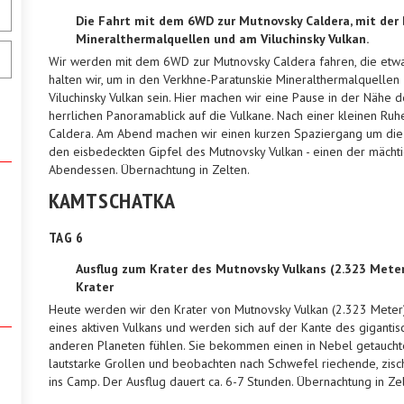
Die Fahrt mit dem 6WD zur Mutnovsky Caldera, mit der
Mineralthermalquellen und am Viluchinsky Vulkan.
Wir werden mit dem 6WD zur Mutnovsky Caldera fahren, die etwa
halten wir, um in den Verkhne-Paratunskie Mineralthermalquellen
Viluchinsky Vulkan sein. Hier machen wir eine Pause in der Nähe 
herrlichen Panoramablick auf die Vulkane. Nach einer kleinen Ru
Caldera. Am Abend machen wir einen kurzen Spaziergang um die 
den eisbedeckten Gipfel des Mutnovsky Vulkan - einen der mächti
Abendessen. Übernachtung in Zelten.
KAMTSCHATKA
TAG 6
Ausflug zum Krater des Mutnovsky Vulkans (2.323 Mete
Krater
Heute werden wir den Krater von Mutnovsky Vulkan (2.323 Meter)
eines aktiven Vulkans und werden sich auf der Kante des gigantis
anderen Planeten fühlen. Sie bekommen einen in Nebel getauchte
lautstarke Grollen und beobachten nach Schwefel riechende, zisc
ins Camp. Der Ausflug dauert ca. 6-7 Stunden. Übernachtung in Zel