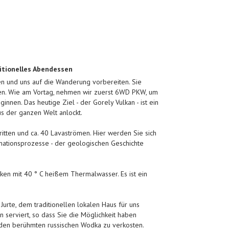
ditionelles Abendessen
n und uns auf die Wanderung vorbereiten. Sie
en. Wie am Vortag, nehmen wir zuerst 6WD PKW, um
nen. Das heutige Ziel - der Gorely Vulkan - ist ein
 der ganzen Welt anlockt.
ritten und ca. 40 Lavaströmen. Hier werden Sie sich
mationsprozesse - der geologischen Geschichte
en mit 40 ° C heißem Thermalwasser. Es ist ein
Jurte, dem traditionellen lokalen Haus für uns
n serviert, so dass Sie die Möglichkeit haben
den berühmten russischen Wodka zu verkosten.