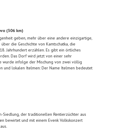
ovo (306 km)
egenheit geben, mehr über eine andere einzigartige,
r über die Geschichte von Kamtschatka, die
8. Jahrhundert erzählen. Es gibt ein örtliches
den. Das Dorf wird jetzt von einer sehr
 wurde infolge der Mischung von zwei völlig
en und lokalen Itelmen: Der Name Itelmen bedeutet
-Siedlung, der traditionellen Rentierzüchter aus
sen bewirtet und mit einem Evenk Volkskonzert
aus.