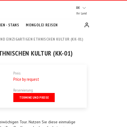
DE
Ihr Land
EN - STANS
MONGOLEI REISEN
ND EINZIGARTIGEN ETHNISCHEN KULTUR (KK-01)
HNISCHEN KULTUR (KK-01)
Preis
Price by request
Reservierung
TERMINE UND PREISE
eiwöchigen Tour. Nutzen Sie diese einmalige