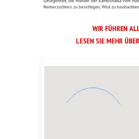
Gelegenheit, die Wunder der Kamtschatka vom Hubsc
Rentierzüchters zu besichtigen, Wild zu beobachten
WIR FÜHREN AL
LESEN SIE MEHR
ÜBER