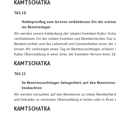
KAMTSCHATKA
TAG 10
Helikopterflug zum letzten verbliebenen Ort der echte
ins Renntierlager
Wir werden unsere Entdeckung der lokalen Ewenken-Kultur forts
verbliebenen Ort der echten Ewenken und Renntierherden. Das is
Renntierzüchter und das Lebensstil und Gewohnheiten eines der 
lernen. Wir verbringen einen Tag im Renntierzuchtlager, erleben
Kultur. Übernachtung in einer Jurte, der Ewenken-Version eines Ze
KAMTSCHATKA
TAG 11
Im Renntierzuchtlager. Gelegenheit, auf den Renntieren
beobachten
Wir werden versuchen, auf den Renntieren zu reiten, Renntierher
und Getränke zu verkosten. Übernachtung in Jurten oder in Ihren 
KAMTSCHATKA