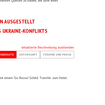
heißen Quellen zu baden, die Jurte eines
EN AUSGESTELLT
 UKRAINE-KONFLIKTS
detaillierte Beschreibung ausblenden
ISEROUTE
UNTERKUNFT
TERMINE UND PREISE
it einem "Go Russia"-Schild. Transfer zum Hotel.